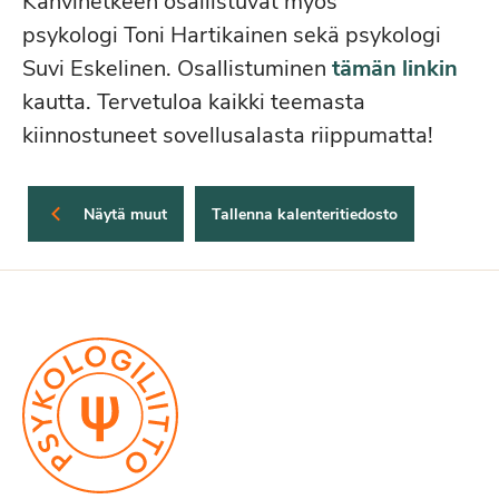
Kahvihetkeen osallistuvat myös
psykologi Toni Hartikainen sekä psykologi
Suvi Eskelinen. Osallistuminen
tämän linkin
kautta. Tervetuloa kaikki teemasta
kiinnostuneet sovellusalasta riippumatta!
Näytä muut