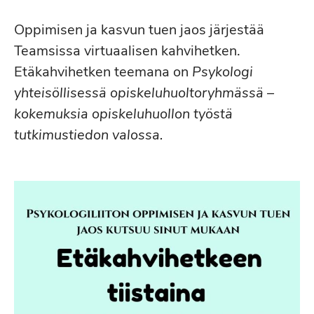
Oppimisen ja kasvun tuen jaos järjestää
Teamsissa virtuaalisen kahvihetken.
Etäkahvihetken teemana on
Psykologi
yhteisöllisessä opiskeluhuoltoryhmässä –
kokemuksia opiskeluhuollon työstä
tutkimustiedon valossa.