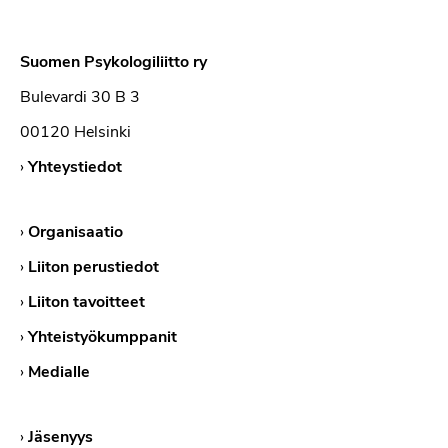
Suomen Psykologiliitto ry
Bulevardi 30 B 3
00120 Helsinki
›
Yhteystiedot
›
Organisaatio
›
Liiton perustiedot
›
Liiton tavoitteet
›
Yhteistyökumppanit
›
Medialle
›
Jäsenyys