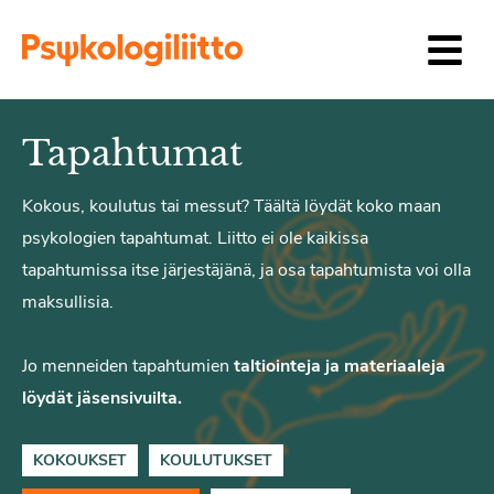
Siirry sisältöön
Tapahtumat
Kokous, koulutus tai messut? Täältä löydät koko maan
psykologien tapahtumat. Liitto ei ole kaikissa
tapahtumissa itse järjestäjänä, ja osa tapahtumista voi olla
maksullisia.
Jo menneiden tapahtumien
taltiointeja ja materiaaleja
löydät jäsensivuilta.
KOKOUKSET
KOULUTUKSET