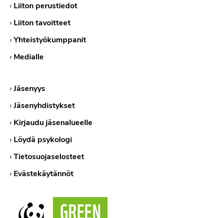
›
Liiton perustiedot
›
Liiton tavoitteet
›
Yhteistyökumppanit
›
Medialle
›
Jäsenyys
›
Jäsenyhdistykset
›
Kirjaudu jäsenalueelle
›
Löydä psykologi
›
Tietosuojaselosteet
›
Evästekäytännöt