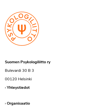
Suomen Psykologiliitto ry
Bulevardi 30 B 3
00120 Helsinki
›
Yhteystiedot
›
Organisaatio