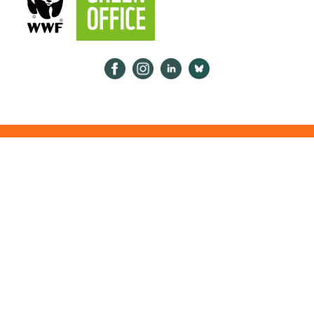
Psykologiliitto Facebookissa
Psykologiliitto Instagramissa
Psykologiliitto LinkedInissä
Psykologiliitto Bluesk