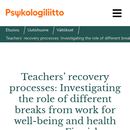
Siirry sisältöön
Etusivu
Uutishuone
Väitökset
Teachers’ recovery processes: Investigating the role of different b
Teachers’ recovery
processes: Investigating
the role of different
breaks from work for
well-being and health