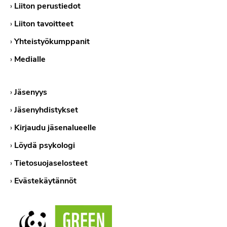
›
Liiton perustiedot
›
Liiton tavoitteet
›
Yhteistyökumppanit
›
Medialle
›
Jäsenyys
›
Jäsenyhdistykset
›
Kirjaudu jäsenalueelle
›
Löydä psykologi
›
Tietosuojaselosteet
›
Evästekäytännöt