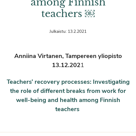
among Finnish
teachers ￼
Julkaistu:
13.2.2021
Anniina Virtanen, Tampereen yliopisto
13.12.202
1
Teachers’ recovery processes: Investigating
the role of different breaks from work for
well-being and health among Finnish
teachers