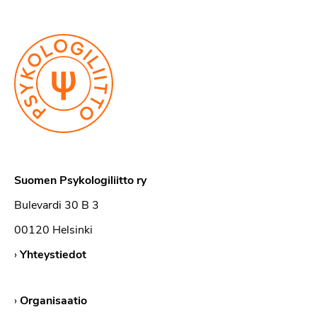
Suomen Psykologiliitto ry
Bulevardi 30 B 3
00120 Helsinki
›
Yhteystiedot
›
Organisaatio