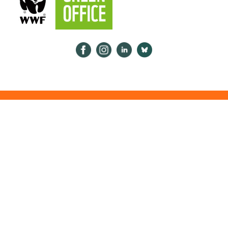
Psykologiliitto Facebookissa
Psykologiliitto Instagramissa
Psykologiliitto LinkedInissä
Psykologiliitto Bluesk