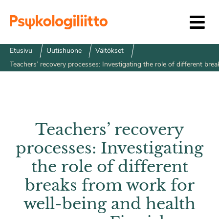
Siirry sisältöön
Etusivu
Uutishuone
Väitökset
Teachers’ recovery processes: Investigating the role of different b
Teachers’ recovery
processes: Investigating
the role of different
breaks from work for
well-being and health