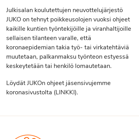
Julkisalan koulutettujen neuvottelujärjestö
JUKO on tehnyt poikkeusolojen vuoksi ohjeet
kaikille kuntien työntekijöille ja viranhaltijoille
sellaisen tilanteen varalle, että
koronaepidemian takia työ- tai virkatehtäviä
muutetaan, palkanmaksu työnteon estyessä
keskeytetään tai henkilö lomautetaan.
Löydät JUKOn ohjeet jäsensivujemme
koronasivustolta (LINKKI).