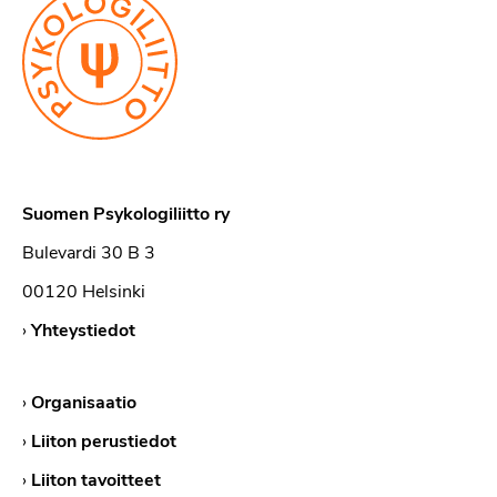
Suomen Psykologiliitto ry
Bulevardi 30 B 3
00120 Helsinki
›
Yhteystiedot
›
Organisaatio
›
Liiton perustiedot
›
Liiton tavoitteet