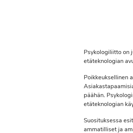
Psykologiliitto on
etäteknologian avu
Poikkeuksellinen a
Asiakastapaamisia
päähän. Psykologin 
etäteknologian käy
Suosituksessa esit
ammatilliset ja am