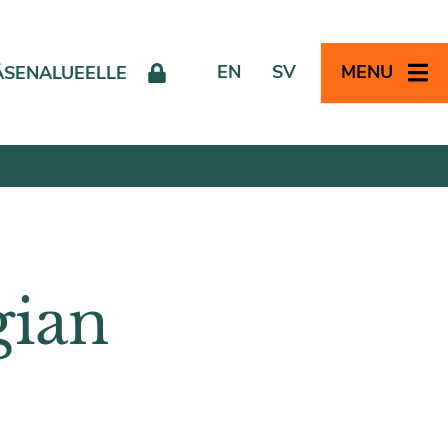
EN
SV
MENU
ÄSENALUEELLE
gian