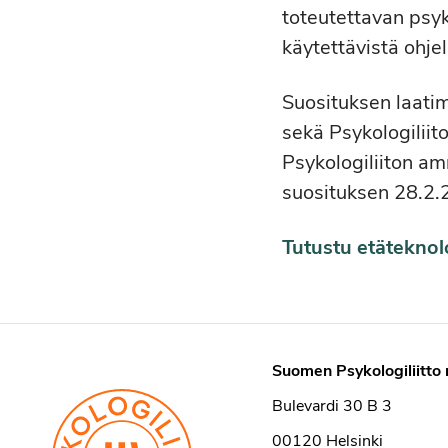
toteutettavan psy
käytettävistä ohjel
Suosituksen laatim
sekä Psykologiliit
Psykologiliiton am
suosituksen 28.2.
Tutustu etäteknol
Suomen Psykologiliitto 
Bulevardi 30 B 3
00120 Helsinki