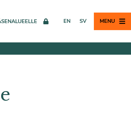
EN
SV
MENU
ÄSENALUEELLE
le