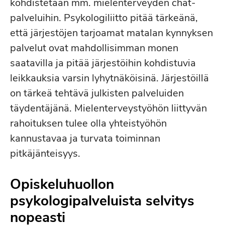
kohdistetaan mm. mielenterveyden chat-
palveluihin. Psykologiliitto pitää tärkeänä,
että järjestöjen tarjoamat matalan kynnyksen
palvelut ovat mahdollisimman monen
saatavilla ja pitää järjestöihin kohdistuvia
leikkauksia varsin lyhytnäköisinä. Järjestöillä
on tärkeä tehtävä julkisten palveluiden
täydentäjänä. Mielenterveystyöhön liittyvän
rahoituksen tulee olla yhteistyöhön
kannustavaa ja turvata toiminnan
pitkäjänteisyys.
Opiskeluhuollon
psykologipalveluista selvitys
nopeasti