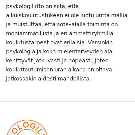
psykologiliitto on siitä, että
aikuiskoulutustukeen ei ole luotu uutta mallia
ja muistuttaa, että sote-alalla toiminta on
moniammatillista ja eri ammattiryhmillä
koulutustarpeet ovat erilaisia. Varsinkin
psykologia ja koko mielenterveyden ala
kehittyvät jatkuvasti ja nopeasti, joten
kouluttautumisen uran aikana on oltava
jatkossakin aidosti mahdollista.