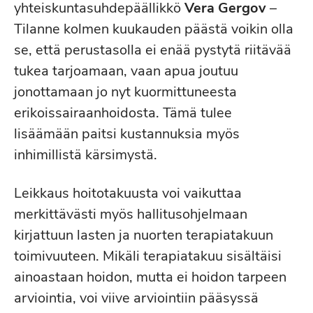
yhteiskuntasuhdepäällikkö
Vera Gergov
–
Tilanne kolmen kuukauden päästä voikin olla
se, että perustasolla ei enää pystytä riitävää
tukea tarjoamaan, vaan apua joutuu
jonottamaan jo nyt kuormittuneesta
erikoissairaanhoidosta. Tämä tulee
lisäämään paitsi kustannuksia myös
inhimillistä kärsimystä.
Leikkaus hoitotakuusta voi vaikuttaa
merkittävästi myös hallitusohjelmaan
kirjattuun lasten ja nuorten terapiatakuun
toimivuuteen. Mikäli terapiatakuu sisältäisi
ainoastaan hoidon, mutta ei hoidon tarpeen
arviointia, voi viive arviointiin pääsyssä