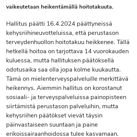
vaikeutetaan heikentämällä hoitotakuuta.
Hallitus päätti 16.4.2024 päättyneissä
kehysriihineuvotteluissa, että perustason
terveydenhuollon hoitotakuu heikkenee. Tällä
hetkellä hoitoa on tarjottava 14 vuorokauden
kuluessa, mutta hallituksen päätöksellä
odotusaika saa olla jopa kolme kuukautta.
Tämä on mielenterveyspalveluille merkittävä
heikennys. Aiemmin hallitus on korostanut
sosiaali- ja terveyspalveluissa painopisteen
siirtämistä perustason palveluihin, mutta
kehysriihen päätökset vievät täysin
päinvastaiseen suuntaan ja paine
erikoissairaanhoidossa tulee kasvamaan.