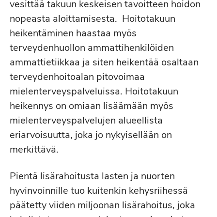
vesittää takuun keskeisen tavoitteen hoidon
nopeasta aloittamisesta. Hoitotakuun
heikentäminen haastaa myös
terveydenhuollon ammattihenkilöiden
ammattietiikkaa ja siten heikentää osaltaan
terveydenhoitoalan pitovoimaa
mielenterveyspalveluissa. Hoitotakuun
heikennys on omiaan lisäämään myös
mielenterveyspalvelujen alueellista
eriarvoisuutta, joka jo nykyisellään on
merkittävä.
Pientä lisärahoitusta lasten ja nuorten
hyvinvoinnille tuo kuitenkin kehysriihessä
päätetty viiden miljoonan lisärahoitus, joka