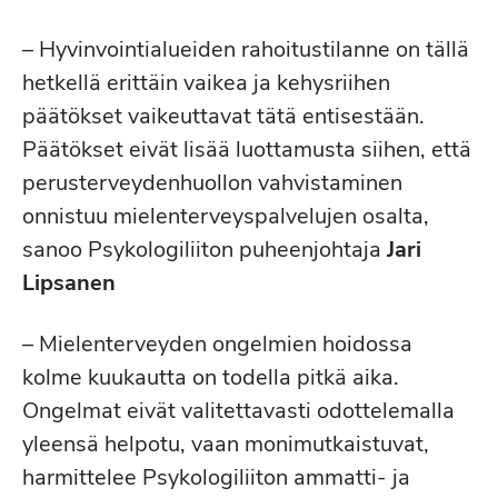
– Hyvinvointialueiden rahoitustilanne on tällä
hetkellä erittäin vaikea ja kehysriihen
päätökset vaikeuttavat tätä entisestään.
Päätökset eivät lisää luottamusta siihen, että
perusterveydenhuollon vahvistaminen
onnistuu mielenterveyspalvelujen osalta,
sanoo Psykologiliiton puheenjohtaja
Jari
Lipsanen
– Mielenterveyden ongelmien hoidossa
kolme kuukautta on todella pitkä aika.
Ongelmat eivät valitettavasti odottelemalla
yleensä helpotu, vaan monimutkaistuvat,
harmittelee Psykologiliiton ammatti- ja