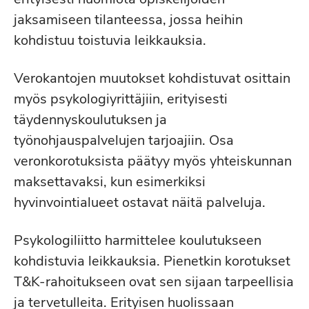
jaksamiseen tilanteessa, jossa heihin
kohdistuu toistuvia leikkauksia.
Verokantojen muutokset kohdistuvat osittain
myös psykologiyrittäjiin, erityisesti
täydennyskoulutuksen ja
työnohjauspalvelujen tarjoajiin. Osa
veronkorotuksista päätyy myös yhteiskunnan
maksettavaksi, kun esimerkiksi
hyvinvointialueet ostavat näitä palveluja.
Psykologiliitto harmittelee koulutukseen
kohdistuvia leikkauksia. Pienetkin korotukset
T&K-rahoitukseen ovat sen sijaan tarpeellisia
ja tervetulleita. Erityisen huolissaan