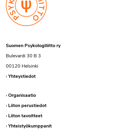
Suomen Psykologiliitto ry
Bulevardi 30 B 3
00120 Helsinki
›
Yhteystiedot
›
Organisaatio
›
Liiton perustiedot
›
Liiton tavoitteet
›
Yhteistyökumppanit