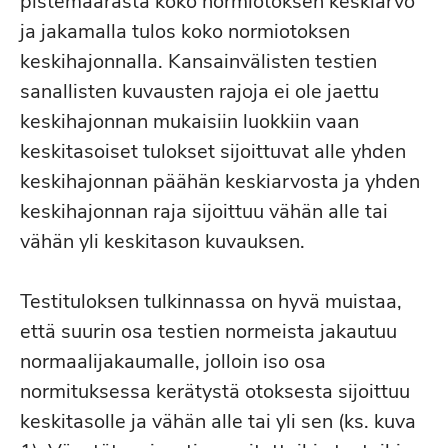
pistemäärästä koko normiotoksen keskiarvo
ja jakamalla tulos koko normiotoksen
keskihajonnalla. Kansainvälisten testien
sanallisten kuvausten rajoja ei ole jaettu
keskihajonnan mukaisiin luokkiin vaan
keskitasoiset tulokset sijoittuvat alle yhden
keskihajonnan päähän keskiarvosta ja yhden
keskihajonnan raja sijoittuu vähän alle tai
vähän yli keskitason kuvauksen.
Testituloksen tulkinnassa on hyvä muistaa,
että suurin osa testien normeista jakautuu
normaalijakaumalle, jolloin iso osa
normituksessa kerätystä otoksesta sijoittuu
keskitasolle ja vähän alle tai yli sen (ks. kuva