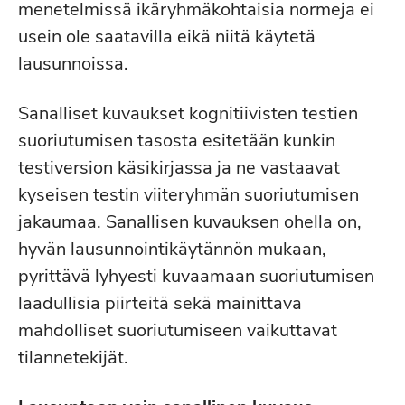
menetelmissä ikäryhmäkohtaisia normeja ei
usein ole saatavilla eikä niitä käytetä
lausunnoissa.
Sanalliset kuvaukset kognitiivisten testien
suoriutumisen tasosta esitetään kunkin
testiversion käsikirjassa ja ne vastaavat
kyseisen testin viiteryhmän suoriutumisen
jakaumaa. Sanallisen kuvauksen ohella on,
hyvän lausunnointikäytännön mukaan,
pyrittävä lyhyesti kuvaamaan suoriutumisen
laadullisia piirteitä sekä mainittava
mahdolliset suoriutumiseen vaikuttavat
tilannetekijät.