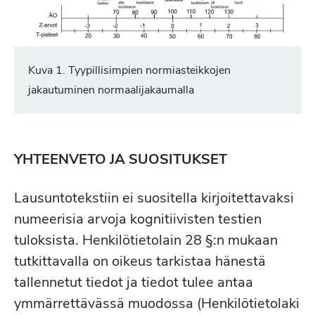
Kuva 1. Tyypillisimpien normiasteikkojen
jakautuminen normaalijakaumalla
YHTEENVETO JA SUOSITUKSET
Lausuntotekstiin ei suositella kirjoitettavaksi
numeerisia arvoja kognitiivisten testien
tuloksista. Henkilötietolain 28 §:n mukaan
tutkittavalla on oikeus tarkistaa hänestä
tallennetut tiedot ja tiedot tulee antaa
ymmärrettävässä muodossa (Henkilötietolaki