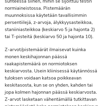
suhteessa siihen, mihin se sijoittuu testin
normiaineistossa. Pistemäärän
muunnoksissa käytetään tavallisimmin
persentiilejä, z-arvoja, älykkyysasteikkoa,
staniiniasteikkoa (keskiarvo 5 ja hajonta 2)
tai T-pisteitä (keskiarvo 50 ja hajonta 10).
Z-arvot/pistemäärät ilmaisevat kuinka
monen keskihajonnan päässä
raakapistemäärä on normiotoksen
keskiarvosta. Usein kliinisessä käytännössä
tuloksen voidaan katsoa poikkeavan
keskitasosta, kun se on yhden, kahden tai
jopa kolmen hajonnan päässä keskiarvosta.
Z-arvot lasketaan vähentämällä tutkittavan