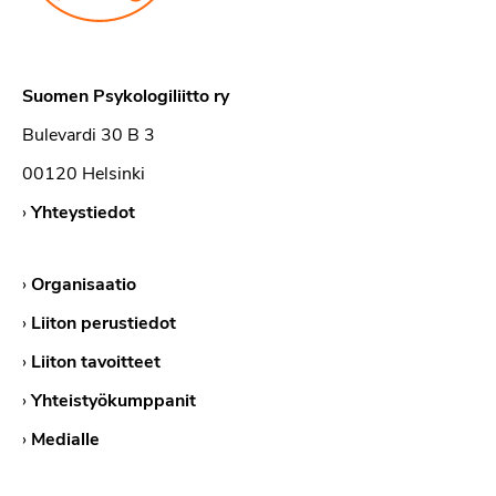
Suomen Psykologiliitto ry
Bulevardi 30 B 3
00120 Helsinki
›
Yhteystiedot
›
Organisaatio
›
Liiton perustiedot
›
Liiton tavoitteet
›
Yhteistyökumppanit
›
Medialle