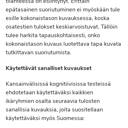
tilanteessa on esiintynyt. Erittäin
epätasainen suoriutuminen ei myöskään tule
esille kokonaistason kuvauksessa, koska
osatestien tulokset keskiarvoistuvat. Tällöin
tulee harkita tapauskohtaisesti, onko
kokonaistason kuvaus luotettava tapa kuvata
tutkittavan suoriutumista.
Käytettävät sanalliset kuvaukset
Kansainvälisissä kognitiivisissa testeissä
ehdotetaan käytettäväksi kaikkien
ikäryhmien osalta seuraavia tulosten
sanallisia kuvauksia, joita suositellaan
käytettäväksi myös Suomessa: