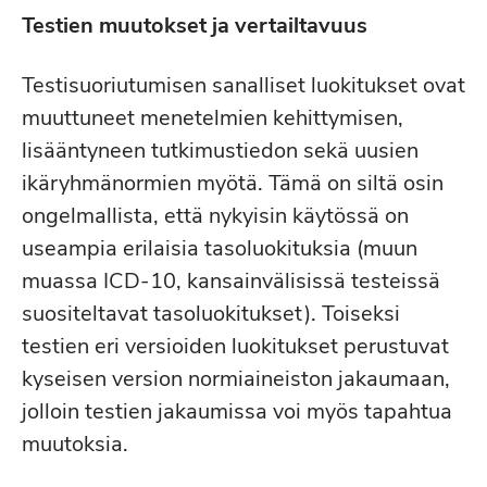
Testien muutokset ja vertailtavuus
Testisuoriutumisen sanalliset luokitukset ovat
muuttuneet menetelmien kehittymisen,
lisääntyneen tutkimustiedon sekä uusien
ikäryhmänormien myötä. Tämä on siltä osin
ongelmallista, että nykyisin käytössä on
useampia erilaisia tasoluokituksia (muun
muassa ICD-10, kansainvälisissä testeissä
suositeltavat tasoluokitukset). Toiseksi
testien eri versioiden luokitukset perustuvat
kyseisen version normiaineiston jakaumaan,
jolloin testien jakaumissa voi myös tapahtua
muutoksia.