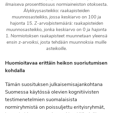
ilmaiseva prosenttiosuus normiaineiston otoksesta.
Älykkyysasteikko: raakapisteiden
muunnosasteikko, jossa keskiarvo on 100 ja
hajonta 15. Z-arvo/pistemäärä: raakapisteiden
muunnosasteikko, jonka keskiarvo on 0 ja hajonta
1. Normiotoksen raakapisteet muunnetaan yleensä
ensin z-arvoiksi, josta tehdään muunnoksia muille
asteikoille.
Huomioitavaa erittäin heikon suoriutumisen
kohdalla
Tämän suosituksen julkaisemisajankohtana
Suomessa käytössä olevien kognitiivisten
testimenetelmien suomalaisista
normiryhmistä on poissuljettu erityisryhmät,