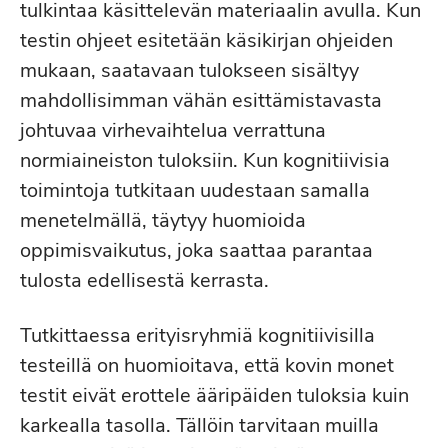
tulkintaa käsittelevän materiaalin avulla. Kun
testin ohjeet esitetään käsikirjan ohjeiden
mukaan, saatavaan tulokseen sisältyy
mahdollisimman vähän esittämistavasta
johtuvaa virhevaihtelua verrattuna
normiaineiston tuloksiin. Kun kognitiivisia
toimintoja tutkitaan uudestaan samalla
menetelmällä, täytyy huomioida
oppimisvaikutus, joka saattaa parantaa
tulosta edellisestä kerrasta.
Tutkittaessa erityisryhmiä kognitiivisilla
testeillä on huomioitava, että kovin monet
testit eivät erottele ääripäiden tuloksia kuin
karkealla tasolla. Tällöin tarvitaan muilla