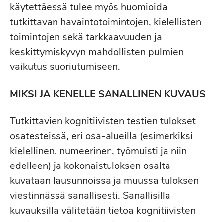
käytettäessä tulee myös huomioida
tutkittavan havaintotoimintojen, kielellisten
toimintojen sekä tarkkaavuuden ja
keskittymiskyvyn mahdollisten pulmien
vaikutus suoriutumiseen.
MIKSI JA KENELLE SANALLINEN KUVAUS
Tutkittavien kognitiivisten testien tulokset
osatesteissä, eri osa-alueilla (esimerkiksi
kielellinen, numeerinen, työmuisti ja niin
edelleen) ja kokonaistuloksen osalta
kuvataan lausunnoissa ja muussa tuloksen
viestinnässä sanallisesti. Sanallisilla
kuvauksilla välitetään tietoa kognitiivisten