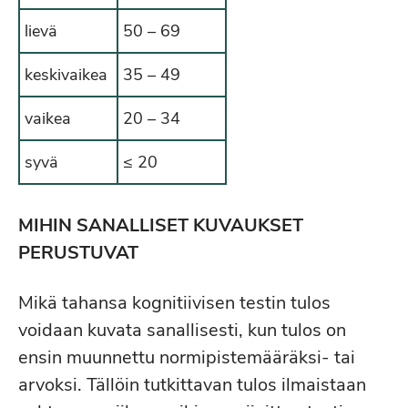
lievä
50 – 69
keskivaikea
35 – 49
vaikea
20 – 34
syvä
≤ 20
MIHIN SANALLISET KUVAUKSET
PERUSTUVAT
Mikä tahansa kognitiivisen testin tulos
voidaan kuvata sanallisesti, kun tulos on
ensin muunnettu normipistemääräksi- tai
arvoksi. Tällöin tutkittavan tulos ilmaistaan