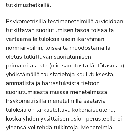
tutkimushetkellä.
Psykometrisillä testimenetelmillä arvioidaan
tutkittavan suoriutumisen tasoa toisaalta
vertaamalla tuloksia usein ikäryhmän
normiarvoihin, toisaalta muodostamalla
oletus tutkittavan suoriutumisen
primaaritasosta (niin sanotusta lähtötasosta)
yhdistämällä taustatietoja koulutuksesta,
ammatista ja harrastuksista tietoon
suoriutumisesta muissa menetelmissä.
Psykometrisillä menetelmillä saatavia
tuloksia on tarkasteltava kokonaisuutena,
koska yhden yksittäisen osion perusteella ei
yleensä voi tehdä tulkintoja. Menetelmiä