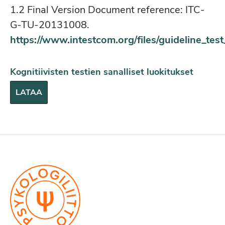
1.2 Final Version Document reference: ITC-
G-TU-20131008.
https://www.intestcom.org/files/guideline_tes
Kognitiivisten testien sanalliset luokitukset
LATAA