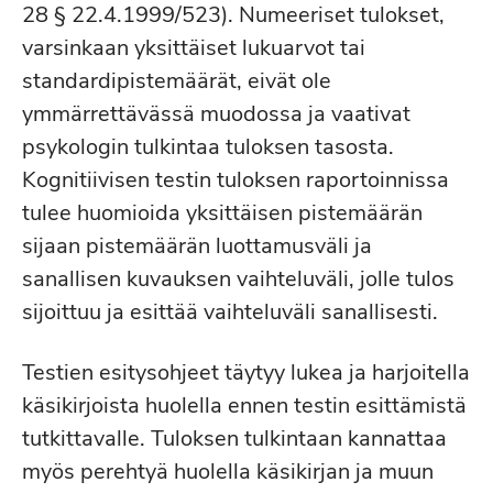
28 § 22.4.1999/523). Numeeriset tulokset,
varsinkaan yksittäiset lukuarvot tai
standardipistemäärät, eivät ole
ymmärrettävässä muodossa ja vaativat
psykologin tulkintaa tuloksen tasosta.
Kognitiivisen testin tuloksen raportoinnissa
tulee huomioida yksittäisen pistemäärän
sijaan pistemäärän luottamusväli ja
sanallisen kuvauksen vaihteluväli, jolle tulos
sijoittuu ja esittää vaihteluväli sanallisesti.
Testien esitysohjeet täytyy lukea ja harjoitella
käsikirjoista huolella ennen testin esittämistä
tutkittavalle. Tuloksen tulkintaan kannattaa
myös perehtyä huolella käsikirjan ja muun