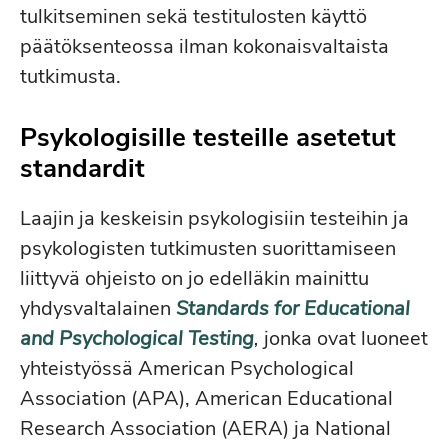
tulkitseminen sekä testitulosten käyttö
päätöksenteossa ilman kokonaisvaltaista
tutkimusta.
Psykologisille testeille asetetut
standardit
Laajin ja keskeisin psykologisiin testeihin ja
psykologisten tutkimusten suorittamiseen
liittyvä ohjeisto on jo edelläkin mainittu
yhdysvaltalainen
Standards for Educational
and Psychological Testing
,
jonka ovat luoneet
yhteistyössä American Psychological
Association (APA), American Educational
Research Association (AERA) ja National