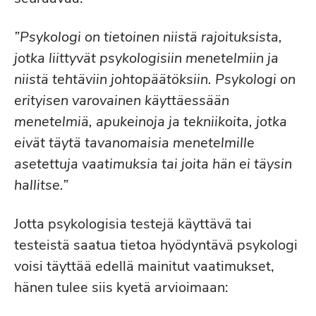
”Psykologi on tietoinen niistä rajoituksista,
jotka liittyvät psykologisiin menetelmiin ja
niistä tehtäviin johtopäätöksiin. Psykologi on
erityisen varovainen käyttäessään
menetelmiä, apukeinoja ja tekniikoita, jotka
eivät täytä tavanomaisia menetelmille
asetettuja vaatimuksia tai joita hän ei täysin
hallitse.”
Jotta psykologisia testejä käyttävä tai
testeistä saatua tietoa hyödyntävä psykologi
voisi täyttää edellä mainitut vaatimukset,
hänen tulee siis kyetä arvioimaan: