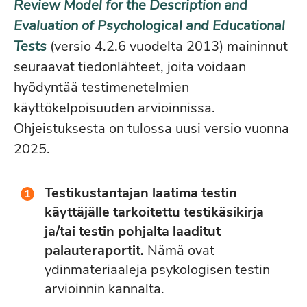
Review Model for the Description and
Evaluation of Psychological and Educational
Tests
(versio 4.2.6 vuodelta 2013) maininnut
seuraavat tiedonlähteet, joita voidaan
hyödyntää testimenetelmien
käyttökelpoisuuden arvioinnissa.
Ohjeistuksesta on tulossa uusi versio vuonna
2025.
Testikustantajan laatima testin
käyttäjälle tarkoitettu testikäsikirja
ja/tai testin pohjalta laaditut
palauteraportit.
Nämä ovat
ydinmateriaaleja psykologisen testin
arvioinnin kannalta.