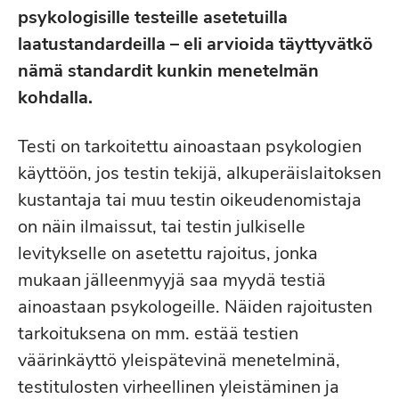
psykologisille testeille asetetuilla
laatustandardeilla – eli arvioida täyttyvätkö
nämä standardit kunkin menetelmän
kohdalla.
Testi on tarkoitettu ainoastaan psykologien
käyttöön, jos testin tekijä, alkuperäislaitoksen
kustantaja tai muu testin oikeudenomistaja
on näin ilmaissut, tai testin julkiselle
levitykselle on asetettu rajoitus, jonka
mukaan jälleenmyyjä saa myydä testiä
ainoastaan psykologeille. Näiden rajoitusten
tarkoituksena on mm. estää testien
väärinkäyttö yleispätevinä menetelminä,
testitulosten virheellinen yleistäminen ja