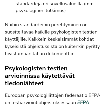
standardeja eri sovellusalueilla (mm.
psykologinen tutkimus)
Näihin standardeihin perehtyminen on
suositeltavaa kaikille psykologisten testien
käyttäjille. Kaikkein keskeisimmät kohdat
kyseisistä ohjeistuksista on kuitenkin pyritty
tiivistämään tähän dokumenttiin.
Psykologisten testien
arvioinnissa käytettävät
tiedonlähteet
Euroopan psykologiliittojen federaatio EFPA
on testiarviointiohjeistuksessaan
EFPA