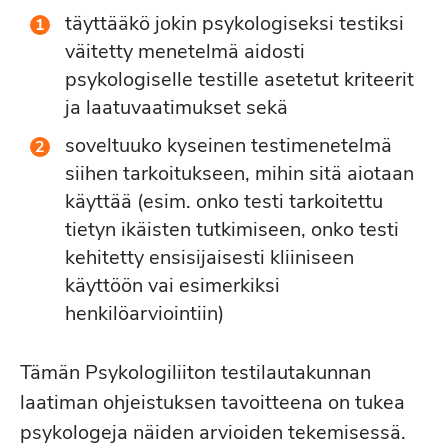
täyttääkö jokin psykologiseksi testiksi
väitetty menetelmä aidosti
psykologiselle testille asetetut kriteerit
ja laatuvaatimukset sekä
soveltuuko kyseinen testimenetelmä
siihen tarkoitukseen, mihin sitä aiotaan
käyttää (esim. onko testi tarkoitettu
tietyn ikäisten tutkimiseen, onko testi
kehitetty ensisijaisesti kliiniseen
käyttöön vai esimerkiksi
henkilöarviointiin)
Tämän Psykologiliiton testilautakunnan
laatiman ohjeistuksen tavoitteena on tukea
psykologeja näiden arvioiden tekemisessä.