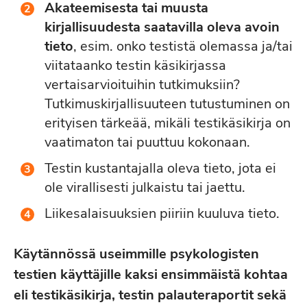
Akateemisesta tai muusta
kirjallisuudesta saatavilla oleva avoin
tieto
, esim. onko testistä olemassa ja/tai
viitataanko testin käsikirjassa
vertaisarvioituihin tutkimuksiin?
Tutkimuskirjallisuuteen tutustuminen on
erityisen tärkeää, mikäli testikäsikirja on
vaatimaton tai puuttuu kokonaan.
Testin kustantajalla oleva tieto, jota ei
ole virallisesti julkaistu tai jaettu.
Liikesalaisuuksien piiriin kuuluva tieto.
Käytännössä useimmille psykologisten
testien käyttäjille kaksi ensimmäistä kohtaa
eli testikäsikirja, testin palauteraportit sekä