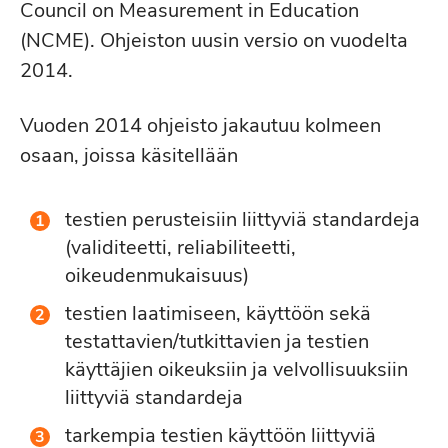
Council on Measurement in Education
(NCME). Ohjeiston uusin versio on vuodelta
2014.
Vuoden 2014 ohjeisto jakautuu kolmeen
osaan, joissa käsitellään
testien perusteisiin liittyviä standardeja
(validiteetti, reliabiliteetti,
oikeudenmukaisuus)
testien laatimiseen, käyttöön sekä
testattavien/tutkittavien ja testien
käyttäjien oikeuksiin ja velvollisuuksiin
liittyviä standardeja
tarkempia testien käyttöön liittyviä