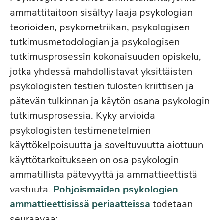
ammattitaitoon sisältyy laaja psykologian
teorioiden, psykometriikan, psykologisen
tutkimusmetodologian ja psykologisen
tutkimusprosessin kokonaisuuden opiskelu,
jotka yhdessä mahdollistavat yksittäisten
psykologisten testien tulosten kriittisen ja
pätevän tulkinnan ja käytön osana psykologin
tutkimusprosessia. Kyky arvioida
psykologisten testimenetelmien
käyttökelpoisuutta ja soveltuvuutta aiottuun
käyttötarkoitukseen on osa psykologin
ammatillista pätevyyttä ja ammattieettistä
vastuuta.
Pohjoismaiden psykologien
ammattieettisissä periaatteissa
todetaan
seuraavaa: