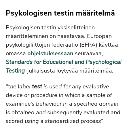
Psykologisen testin määritelmä
Psykologisen testin yksiselitteinen
määritteleminen on haastavaa. Euroopan
psykologiliittojen federaatio (EFPA) käyttää
omassa
ohjeistuksessaan
seuraavaa,
Standards for Educational and Psychological
Testing
-julkaisusta löytyvää määritelmää:
“the label
test
is used for any evaluative
device or procedure in which a sample of
examinee’s behaviour in a specified domain
is obtained and subsequently evaluated and
scored using a standardized process”