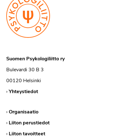
Suomen Psykologiliitto ry
Bulevardi 30 B 3
00120 Helsinki
›
Yhteystiedot
›
Organisaatio
›
Liiton perustiedot
›
Liiton tavoitteet