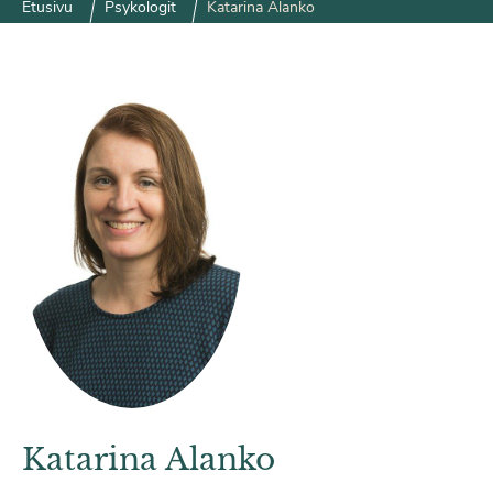
Etusivu
Psykologit
Katarina Alanko
Katarina Alanko