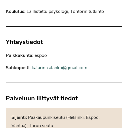
Koulutus:
Laillistettu psykologi, Tohtorin tutkinto
Yhteystiedot
Paikkakunta:
espoo
Sähköposti:
katarina.alanko@gmail.com
Palveluun liittyvät tiedot
Sijainti:
Pääkaupunkiseutu (Helsinki, Espoo,
Vantaa), Turun seutu