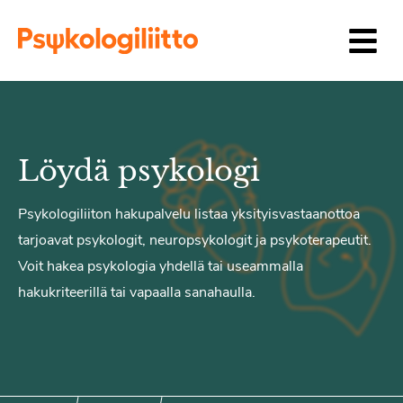
Siirry sisältöön
Löydä psykologi
Psykologiliiton hakupalvelu listaa yksityisvastaanottoa
tarjoavat psykologit, neuropsykologit ja psykoterapeutit.
Voit hakea psykologia yhdellä tai useammalla
hakukriteerillä tai vapaalla sanahaulla.