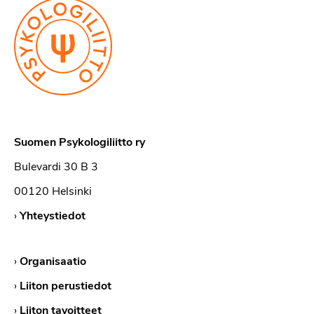
Suomen Psykologiliitto ry
Bulevardi 30 B 3
00120 Helsinki
›
Yhteystiedot
›
Organisaatio
›
Liiton perustiedot
›
Liiton tavoitteet