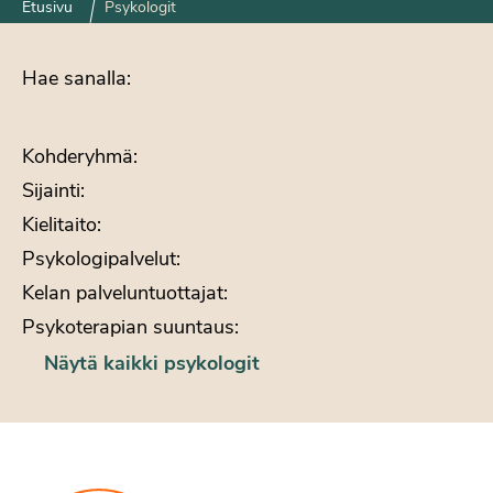
Etusivu
Psykologit
Hae sanalla:
Kohderyhmä:
Sijainti:
Kielitaito:
Psykologipalvelut:
Kelan palveluntuottajat:
Psykoterapian suuntaus:
Näytä kaikki psykologit