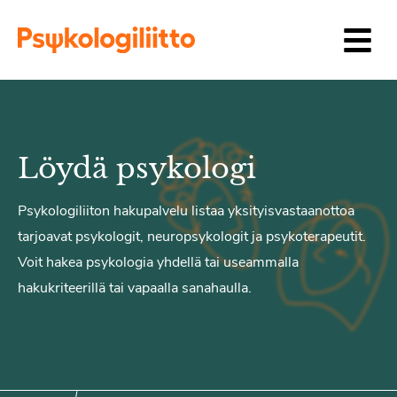
Siirry sisältöön
Löydä psykologi
Psykologiliiton hakupalvelu listaa yksityisvastaanottoa
tarjoavat psykologit, neuropsykologit ja psykoterapeutit.
Voit hakea psykologia yhdellä tai useammalla
hakukriteerillä tai vapaalla sanahaulla.