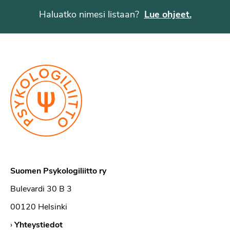
Haluatko nimesi listaan?
Lue ohjeet.
Suomen Psykologiliitto ry
Bulevardi 30 B 3
00120 Helsinki
›
Yhteystiedot