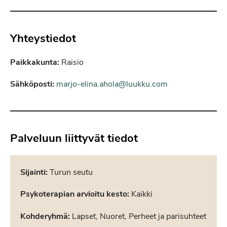
Yhteystiedot
Paikkakunta:
Raisio
Sähköposti:
marjo-elina.ahola@luukku.com
Palveluun liittyvät tiedot
Sijainti:
Turun seutu
Psykoterapian arvioitu kesto:
Kaikki
Kohderyhmä:
Lapset, Nuoret, Perheet ja parisuhteet