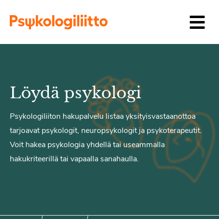
Siirry sisältöön
Löydä psykologi
Psykologiliiton hakupalvelu listaa yksityisvastaanottoa
tarjoavat psykologit, neuropsykologit ja psykoterapeutit.
Voit hakea psykologia yhdellä tai useammalla
hakukriteerillä tai vapaalla sanahaulla.