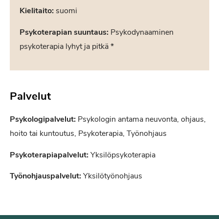
Kielitaito:
suomi
Psykoterapian suuntaus:
Psykodynaaminen
psykoterapia lyhyt ja pitkä *
Palvelut
Psykologipalvelut:
Psykologin antama neuvonta, ohjaus,
hoito tai kuntoutus, Psykoterapia, Työnohjaus
Psykoterapiapalvelut:
Yksilöpsykoterapia
Työnohjauspalvelut:
Yksilötyönohjaus