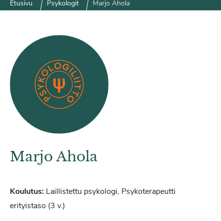
Etusivu
Psykologit
Marjo Ahola
Marjo Ahola
Koulutus:
Laillistettu psykologi, Psykoterapeutti
erityistaso (3 v.)