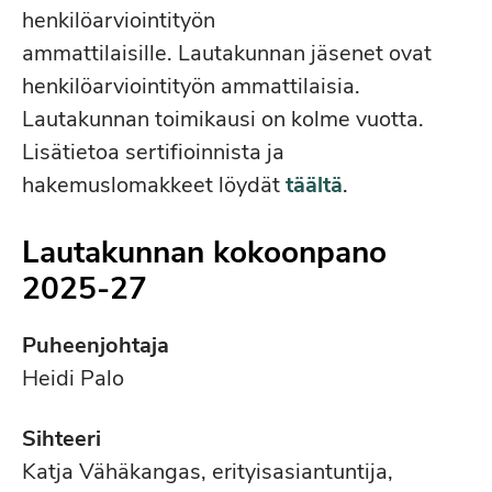
henkilöarviointityön
ammattilaisille. Lautakunnan jäsenet ovat
henkilöarviointityön ammattilaisia.
Lautakunnan toimikausi on kolme vuotta.
Lisätietoa sertifioinnista ja
hakemuslomakkeet löydät
täältä
.
Lautakunnan kokoonpano
2025-27
Puheenjohtaja
Heidi Palo
Sihteeri
Katja Vähäkangas, erityisasiantuntija,