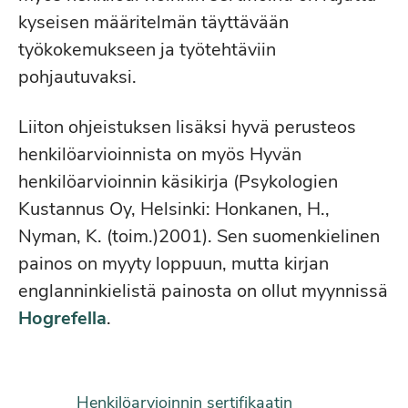
kyseisen määritelmän täyttävään
työkokemukseen ja työtehtäviin
pohjautuvaksi.
Liiton ohjeistuksen lisäksi hyvä perusteos
henkilöarvioinnista on myös Hyvän
henkilöarvioinnin käsikirja (Psykologien
Kustannus Oy, Helsinki: Honkanen, H.,
Nyman, K. (toim.)2001). Sen suomenkielinen
painos on myyty loppuun, mutta kirjan
englanninkielistä painosta on ollut myynnissä
Hogrefella
.
Henkilöarvioinnin sertifikaatin