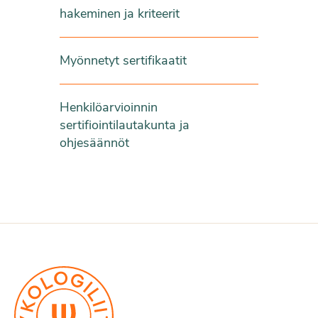
hakeminen ja kriteerit
Myönnetyt sertifikaatit
Henkilöarvioinnin
sertifiointilautakunta ja
ohjesäännöt