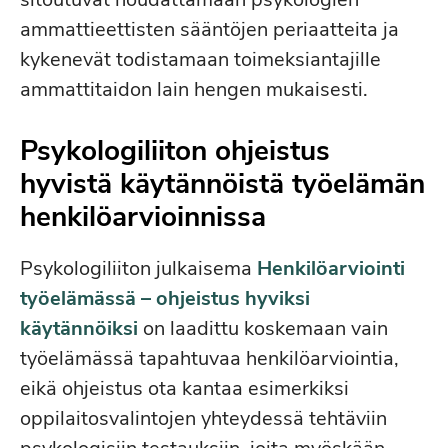
ammattieettisten sääntöjen periaatteita ja
kykenevät todistamaan toimeksiantajille
ammattitaidon lain hengen mukaisesti.
Psykologiliiton ohjeistus
hyvistä käytännöistä työelämän
henkilöarvioinnissa
Psykologiliiton julkaisema
Henkilöarviointi
työelämässä – ohjeistus hyviksi
käytännöiksi
on laadittu koskemaan vain
työelämässä tapahtuvaa henkilöarviointia,
eikä ohjeistus ota kantaa esimerkiksi
oppilaitosvalintojen yhteydessä tehtäviin