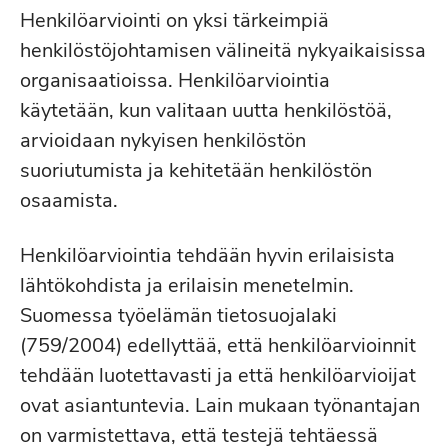
Henkilöarviointi on yksi tärkeimpiä
henkilöstöjohtamisen välineitä nykyaikaisissa
organisaatioissa. Henkilöarviointia
käytetään, kun valitaan uutta henkilöstöä,
arvioidaan nykyisen henkilöstön
suoriutumista ja kehitetään henkilöstön
osaamista.
Henkilöarviointia tehdään hyvin erilaisista
lähtökohdista ja erilaisin menetelmin.
Suomessa työelämän tietosuojalaki
(759/2004) edellyttää, että henkilöarvioinnit
tehdään luotettavasti ja että henkilöarvioijat
ovat asiantuntevia. Lain mukaan työnantajan
on varmistettava, että testejä tehtäessä