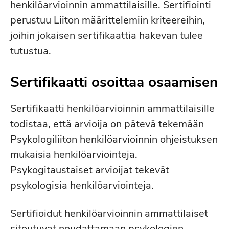
henkilöarvioinnin ammattilaisille. Sertifiointi
perustuu Liiton määrittelemiin kriteereihin,
joihin jokaisen sertifikaattia hakevan tulee
tutustua.
Sertifikaatti osoittaa osaamisen
Sertifikaatti henkilöarvioinnin ammattilaisille
todistaa, että arvioija on pätevä tekemään
Psykologiliiton henkilöarvioinnin ohjeistuksen
mukaisia henkilöarviointeja.
Psykogitaustaiset arvioijat tekevät
psykologisia henkilöarviointeja.
Sertifioidut henkilöarvioinnin ammattilaiset
sitoutuvat noudattamaan psykologien