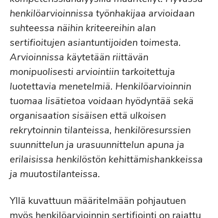
henkilöarvioinnissa työnhakijaa arvioidaan
suhteessa näihin kriteereihin alan
sertifioitujen asiantuntijoiden toimesta.
Arvioinnissa käytetään riittävän
monipuolisesti arviointiin tarkoitettuja
luotettavia menetelmiä. Henkilöarvioinnin
tuomaa lisätietoa voidaan hyödyntää sekä
organisaation sisäisen että ulkoisen
rekrytoinnin tilanteissa, henkilöresurssien
suunnittelun ja urasuunnittelun apuna ja
erilaisissa henkilöstön kehittämishankkeissa
ja muutostilanteissa.
Yllä kuvattuun määritelmään pohjautuen
myös henkilöarvioinnin sertifiointi on rajattu