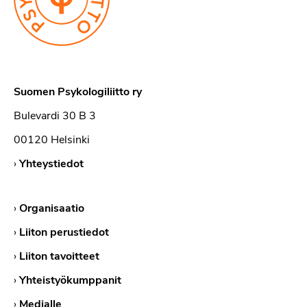
Suomen Psykologiliitto ry
Bulevardi 30 B 3
00120 Helsinki
›
Yhteystiedot
›
Organisaatio
›
Liiton perustiedot
›
Liiton tavoitteet
›
Yhteistyökumppanit
›
Medialle