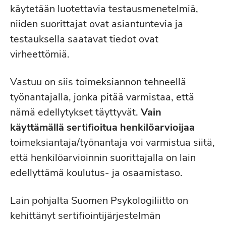
käytetään luotettavia testausmenetelmiä,
niiden suorittajat ovat asiantuntevia ja
testauksella saatavat tiedot ovat
virheettömiä.
Vastuu on siis toimeksiannon tehneellä
työnantajalla, jonka pitää varmistaa, että
nämä edellytykset täyttyvät.
Vain
käyttämällä sertifioitua henkilöarvioijaa
toimeksiantaja/työnantaja voi varmistua siitä,
että henkilöarvioinnin suorittajalla on lain
edellyttämä koulutus- ja osaamistaso.
Lain pohjalta Suomen Psykologiliitto on
kehittänyt sertifiointijärjestelmän