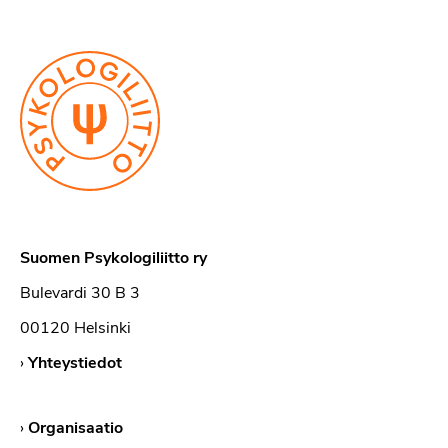
Suomen Psykologiliitto ry
Bulevardi 30 B 3
00120 Helsinki
›
Yhteystiedot
›
Organisaatio