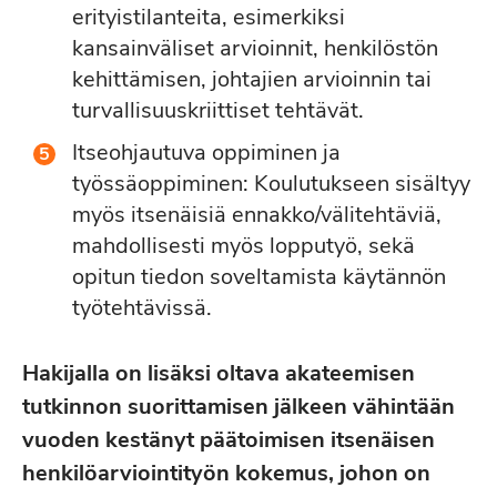
erityistilanteita, esimerkiksi
kansainväliset arvioinnit, henkilöstön
kehittämisen, johtajien arvioinnin tai
turvallisuuskriittiset tehtävät.
Itseohjautuva oppiminen ja
työssäoppiminen: Koulutukseen sisältyy
myös itsenäisiä ennakko/välitehtäviä,
mahdollisesti myös lopputyö, sekä
opitun tiedon soveltamista käytännön
työtehtävissä.
Hakijalla on lisäksi oltava akateemisen
tutkinnon suorittamisen jälkeen vähintään
vuoden kestänyt päätoimisen itsenäisen
henkilöarviointityön kokemus, johon on