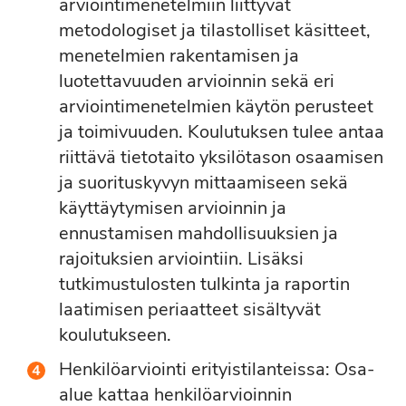
arviointimenetelmiin liittyvät
metodologiset ja tilastolliset käsitteet,
menetelmien rakentamisen ja
luotettavuuden arvioinnin sekä eri
arviointimenetelmien käytön perusteet
ja toimivuuden. Koulutuksen tulee antaa
riittävä tietotaito yksilötason osaamisen
ja suorituskyvyn mittaamiseen sekä
käyttäytymisen arvioinnin ja
ennustamisen mahdollisuuksien ja
rajoituksien arviointiin. Lisäksi
tutkimustulosten tulkinta ja raportin
laatimisen periaatteet sisältyvät
koulutukseen.
Henkilöarviointi erityistilanteissa: Osa-
alue kattaa henkilöarvioinnin