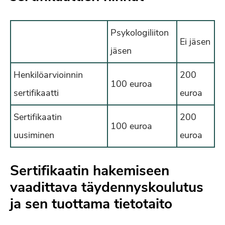
Psykologiliiton
Ei jäsen
jäsen
Henkilöarvioinnin
200
100 euroa
sertifikaatti
euroa
Sertifikaatin
200
100 euroa
uusiminen
euroa
Sertifikaatin hakemiseen
vaadittava täydennyskoulutus
ja sen tuottama tietotaito