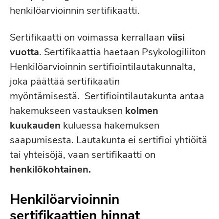
henkilöarvioinnin sertifikaatti.
Sertifikaatti on voimassa kerrallaan
viisi
vuotta
. Sertifikaattia haetaan Psykologiliiton
Henkilöarvioinnin sertifiointilautakunnalta,
joka päättää sertifikaatin
myöntämisestä. Sertifiointilautakunta antaa
hakemukseen vastauksen
kolmen
kuukauden
kuluessa hakemuksen
saapumisesta. Lautakunta ei sertifioi yhtiöitä
tai yhteisöjä, vaan sertifikaatti on
henkilökohtainen.
Henkilöarvioinnin
sertifikaattien hinnat