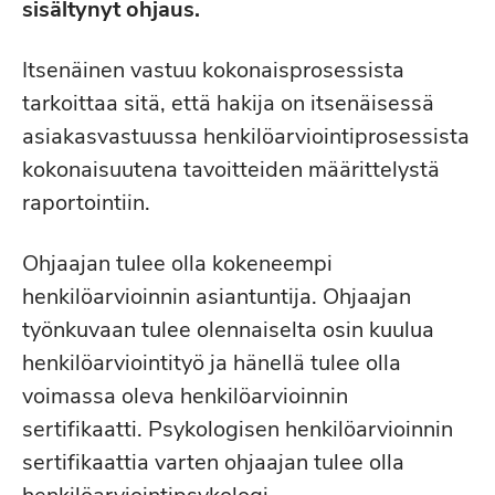
sisältynyt ohjaus.
Itsenäinen vastuu kokonaisprosessista
tarkoittaa sitä, että hakija on itsenäisessä
asiakasvastuussa henkilöarviointiprosessista
kokonaisuutena tavoitteiden määrittelystä
raportointiin.
Ohjaajan tulee olla kokeneempi
henkilöarvioinnin asiantuntija. Ohjaajan
työnkuvaan tulee olennaiselta osin kuulua
henkilöarviointityö ja hänellä tulee olla
voimassa oleva henkilöarvioinnin
sertifikaatti. Psykologisen henkilöarvioinnin
sertifikaattia varten ohjaajan tulee olla