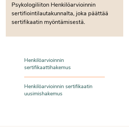
Psykologiliiton Henkilöarvioinnin
sertifiointilautakunnalta, joka päättää
sertifikaatin myöntämisestä.
Henkilöarvioinnin
sertifikaattihakemus
Henkilöarvioinnin sertifikaatin
uusimishakemus