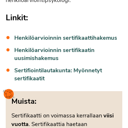
henkilöarviointipsykologi.
Linkit:
Henkilöarvioinnin sertifikaattihakemus
Henkilöarvioinnin sertifikaatin
uusimishakemus
Sertifiointilautakunta: Myönnetyt
sertifikaatit
Muista:
Sertifikaatti on voimassa kerrallaan
viisi
vuotta
. Sertifikaattia haetaan