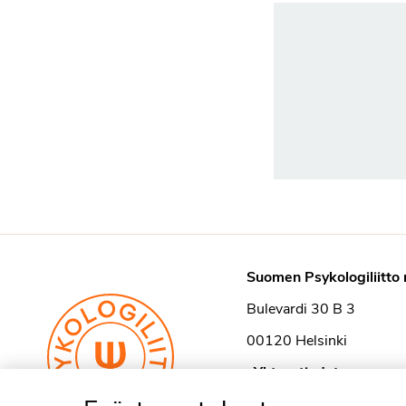
Suomen Psykologiliitto 
Bulevardi 30 B 3
00120 Helsinki
›
Yhteystiedot