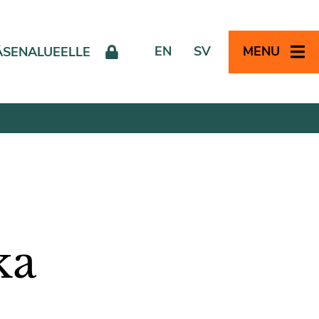
EN
SV
MENU
ÄSENALUEELLE
ka