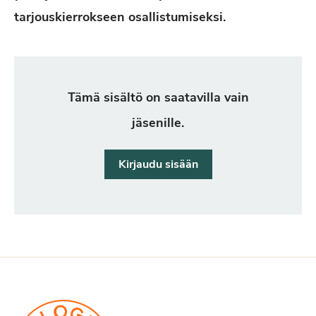
tarjouskierrokseen osallistumiseksi.
Tämä sisältö on saatavilla vain
jäsenille.
Kirjaudu sisään