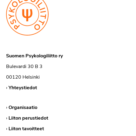
Suomen Psykologiliitto ry
Bulevardi 30 B 3
00120 Helsinki
›
Yhteystiedot
›
Organisaatio
›
Liiton perustiedot
›
Liiton tavoitteet