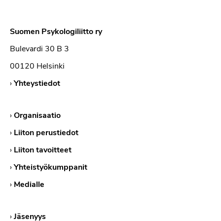
Suomen Psykologiliitto ry
Bulevardi 30 B 3
00120 Helsinki
›
Yhteystiedot
›
Organisaatio
›
Liiton perustiedot
›
Liiton tavoitteet
›
Yhteistyökumppanit
›
Medialle
›
Jäsenyys