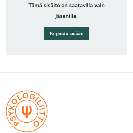
Tämä sisältö on saatavilla vain
jäsenille.
Kirjaudu sisään