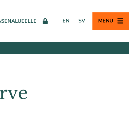
EN
SV
MENU
ÄSENALUEELLE
rve