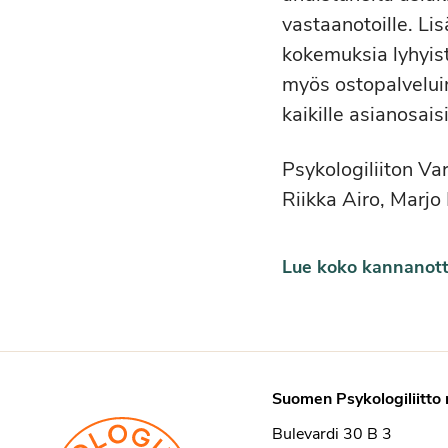
vastaanotoille. Li
kokemuksia lyhyist
myös ostopalvelui
kaikille asianosaisi
Psykologiliiton V
Riikka Airo, Marjo
Lue koko kannanott
Suomen Psykologiliitto 
Bulevardi 30 B 3