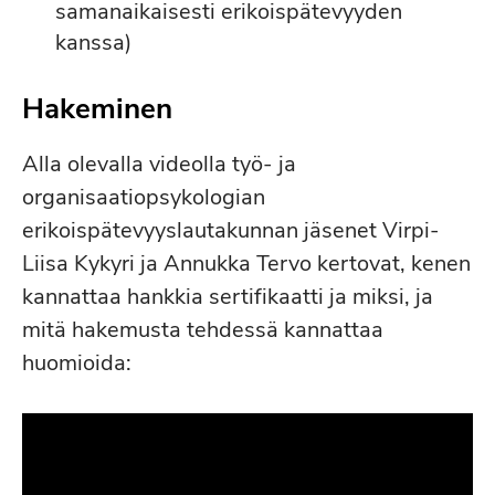
samanaikaisesti erikoispätevyyden
kanssa)
Hakeminen
Alla olevalla videolla työ- ja
organisaatiopsykologian
erikoispätevyyslautakunnan jäsenet Virpi-
Liisa Kykyri ja Annukka Tervo kertovat, kenen
kannattaa hankkia sertifikaatti ja miksi, ja
mitä hakemusta tehdessä kannattaa
huomioida: