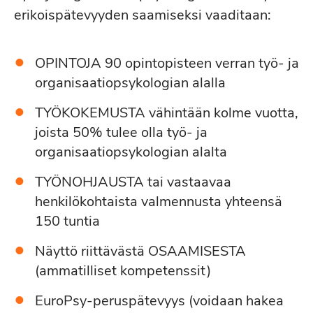
erikoispätevyyden saamiseksi vaaditaan:
OPINTOJA 90 opintopisteen verran työ- ja
organisaatiopsykologian alalla
TYÖKOKEMUSTA vähintään kolme vuotta,
joista 50% tulee olla työ- ja
organisaatiopsykologian alalta
TYÖNOHJAUSTA tai vastaavaa
henkilökohtaista valmennusta yhteensä
150 tuntia
Näyttö riittävästä OSAAMISESTA
(ammatilliset kompetenssit)
EuroPsy-peruspätevyys (voidaan hakea