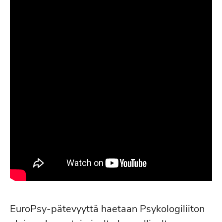
EuroPsy-pätevyyttä haetaan Psykologiliiton