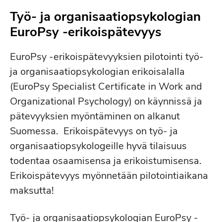
Työ- ja organisaatiopsykologian
EuroPsy -erikoispätevyys
EuroPsy -erikoispätevyyksien pilotointi työ-
ja organisaatiopsykologian erikoisalalla
(EuroPsy Specialist Certificate in Work and
Organizational Psychology) on käynnissä ja
pätevyyksien myöntäminen on alkanut
Suomessa. Erikoispätevyys on työ- ja
organisaatiopsykologeille hyvä tilaisuus
todentaa osaamisensa ja erikoistumisensa.
Erikoispätevyys myönnetään pilotointiaikana
maksutta!
Työ- ja organisaatiopsykologian EuroPsy -