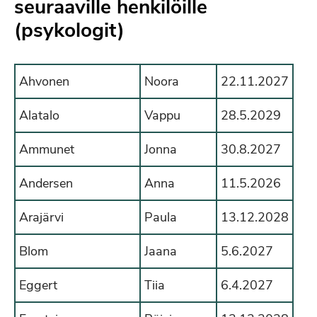
seuraaville henkilöille
(psykologit)
Ahvonen
Noora
22.11.2027
Alatalo
Vappu
28.5.2029
Ammunet
Jonna
30.8.2027
Andersen
Anna
11.5.2026
Arajärvi
Paula
13.12.2028
Blom
Jaana
5.6.2027
Eggert
Tiia
6.4.2027