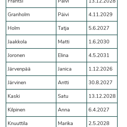
Frantsi
Päivi
13.12.2028
Granholm
Päivi
4.11.2029
Holm
Tatja
5.6.2027
Jaakkola
Matti
1.6.2030
Joronen
Elina
4.5.2031
Järvenpää
Janica
1.12.2026
Järvinen
Antti
30.8.2027
Kaski
Satu
13.12.2028
Kilpinen
Anna
6.4.2027
Knuuttila
Marika
2.5.2028