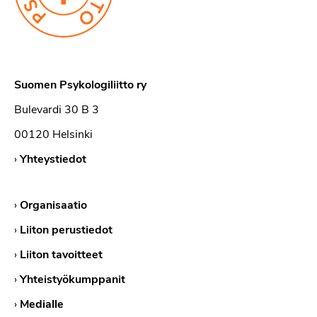
Suomen Psykologiliitto ry
Bulevardi 30 B 3
00120 Helsinki
›
Yhteystiedot
›
Organisaatio
›
Liiton perustiedot
›
Liiton tavoitteet
›
Yhteistyökumppanit
›
Medialle