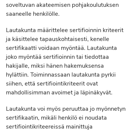
soveltuvan akateemisen pohjakoulutuksen
saaneelle henkilölle.
Lautakunta määrittelee sertifioinnin kriteerit
ja käsittelee tapauskohtaisesti, kenelle
sertifikaatti voidaan myöntää. Lautakunta
joko myöntää sertifioinnin tai tiedottaa
hakijalle, miksi hänen hakemuksensa
hylättiin. Toiminnassaan lautakunta pyrkii
siihen, että sertifiointikriteerit ovat
mahdollisimman avoimet ja läpinäkyvät.
Lautakunta voi myös peruuttaa jo myönnetyn
sertifikaatin, mikäli henkilö ei noudata
sertifiointikriteereissä mainittuja