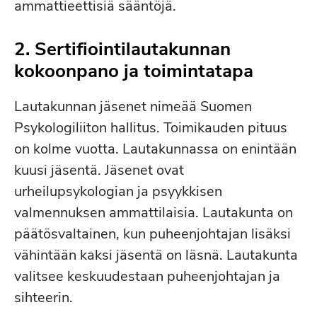
ammattieettisiä sääntöjä.
2. Sertifiointilautakunnan
kokoonpano ja toimintatapa
Lautakunnan jäsenet nimeää Suomen
Psykologiliiton hallitus. Toimikauden pituus
on kolme vuotta. Lautakunnassa on enintään
kuusi jäsentä. Jäsenet ovat
urheilupsykologian ja psyykkisen
valmennuksen ammattilaisia. Lautakunta on
päätösvaltainen, kun puheenjohtajan lisäksi
vähintään kaksi jäsentä on läsnä. Lautakunta
valitsee keskuudestaan puheenjohtajan ja
sihteerin.