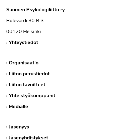
Suomen Psykologiliitto ry
Bulevardi 30 B 3
00120 Helsinki
›
Yhteystiedot
›
Organisaatio
›
Liiton perustiedot
›
Liiton tavoitteet
›
Yhteistyökumppanit
›
Medialle
›
Jäsenyys
›
Jäsenyhdistykset