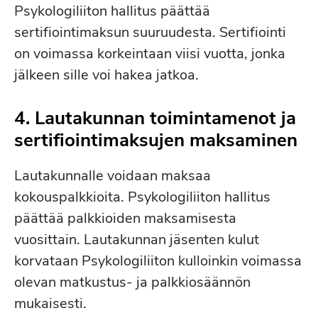
Psykologiliiton hallitus päättää
sertifiointimaksun suuruudesta. Sertifiointi
on voimassa korkeintaan viisi vuotta, jonka
jälkeen sille voi hakea jatkoa.
4. Lautakunnan toimintamenot ja
sertifiointimaksujen maksaminen
Lautakunnalle voidaan maksaa
kokouspalkkioita. Psykologiliiton hallitus
päättää palkkioiden maksamisesta
vuosittain. Lautakunnan jäsenten kulut
korvataan Psykologiliiton kulloinkin voimassa
olevan matkustus- ja palkkiosäännön
mukaisesti.