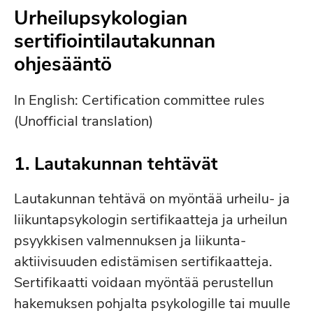
Urheilupsykologian
sertifiointilautakunnan
ohjesääntö
In English: Certification committee rules
(Unofficial translation)
1.
Lautakunnan tehtävät
Lautakunnan tehtävä on myöntää urheilu- ja
liikuntapsykologin sertifikaatteja ja urheilun
psyykkisen valmennuksen ja liikunta-
aktiivisuuden edistämisen sertifikaatteja.
Sertifikaatti voidaan myöntää perustellun
hakemuksen pohjalta psykologille tai muulle