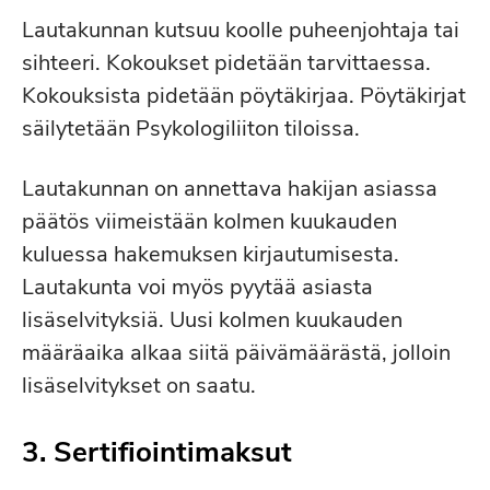
Lautakunnan kutsuu koolle puheenjohtaja tai
sihteeri. Kokoukset pidetään tarvittaessa.
Kokouksista pidetään pöytäkirjaa. Pöytäkirjat
säilytetään Psykologiliiton tiloissa.
Lautakunnan on annettava hakijan asiassa
päätös viimeistään kolmen kuukauden
kuluessa hakemuksen kirjautumisesta.
Lautakunta voi myös pyytää asiasta
lisäselvityksiä. Uusi kolmen kuukauden
määräaika alkaa siitä päivämäärästä, jolloin
lisäselvitykset on saatu.
3. Sertifiointimaksut