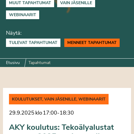
MUUT TAPAHTUMAT
VAIN JÄSENILLE
WEBINAARIT
Näytä:
TULEVAT TAPAHTUMAT
MENNEET TAPAHTUMAT
Etusivu
Tapahtumat
KOULUTUKSET, VAIN JÄSENILLE, WEBINAARIT
29.9.2025
klo
17:00
-
18:30
AKY koulutus: Tekoälyalustat