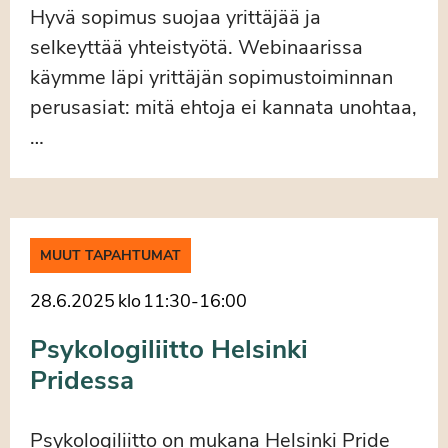
Hyvä sopimus suojaa yrittäjää ja
selkeyttää yhteistyötä. Webinaarissa
käymme läpi yrittäjän sopimustoiminnan
perusasiat: mitä ehtoja ei kannata unohtaa,
…
MUUT TAPAHTUMAT
28.6.2025
klo
11:30
-
16:00
Psykologiliitto Helsinki
Pridessa
Psykologiliitto on mukana Helsinki Pride