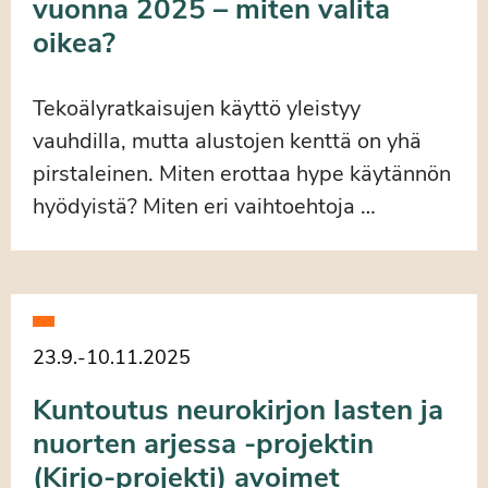
vuonna 2025 – miten valita
oikea?
Tekoälyratkaisujen käyttö yleistyy
vauhdilla, mutta alustojen kenttä on yhä
pirstaleinen. Miten erottaa hype käytännön
hyödyistä? Miten eri vaihtoehtoja …
23.9.
-
10.11.2025
Kuntoutus neurokirjon lasten ja
nuorten arjessa -projektin
(Kirjo-projekti) avoimet