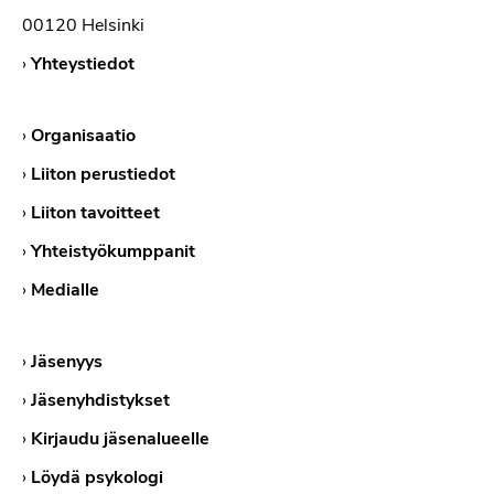
00120 Helsinki
›
Yhteystiedot
›
Organisaatio
›
Liiton perustiedot
›
Liiton tavoitteet
›
Yhteistyökumppanit
›
Medialle
›
Jäsenyys
›
Jäsenyhdistykset
›
Kirjaudu jäsenalueelle
›
Löydä psykologi