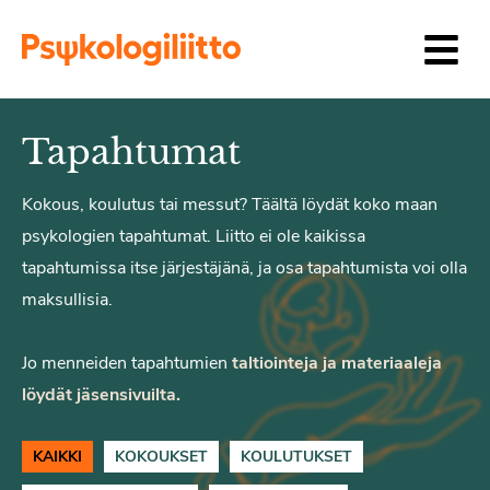
Siirry sisältöön
Tapahtumat
Kokous, koulutus tai messut? Täältä löydät koko maan
psykologien tapahtumat. Liitto ei ole kaikissa
tapahtumissa itse järjestäjänä, ja osa tapahtumista voi olla
maksullisia.
Jo menneiden tapahtumien
taltiointeja ja materiaaleja
löydät jäsensivuilta.
KAIKKI
KOKOUKSET
KOULUTUKSET