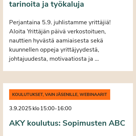
tarinoita ja työkaluja
Perjantaina 5.9. juhlistamme yrittäjiä!
Aloita Yrittäjän päivä verkostoituen,
nauttien hyvästä aamiaisesta sekä
kuunnellen oppeja yrittäjyydestä,
johtajuudesta, motivaatiosta ja …
KOULUTUKSET, VAIN JÄSENILLE, WEBINAARIT
3.9.2025
klo
15:00
-
16:00
AKY koulutus: Sopimusten ABC