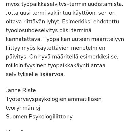
myös työpaikkaselvitys-termin uudistamista.
Jotta uusi termi vakiintuu käyttöön, sen on
oltava riittävän lyhyt. Esimerkiksi ehdotettu
työolosuhdeselvitys olisi terminä
kannatettava. Työpaikan uuteen määrittelyyn
liittyy myös käytettävien menetelmien
päivitys. On hyvä määritellä esimerkiksi se,
milloin fyysinen työpaikkakäynti antaa
selvitykselle lisäarvoa.
Janne Riste
Työterveyspsykologien ammatillisen
työryhmän pj
Suomen Psykologiliitto ry