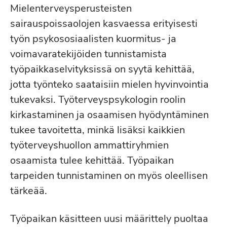
Mielenterveysperusteisten
sairauspoissaolojen kasvaessa erityisesti
työn psykososiaalisten kuormitus- ja
voimavaratekijöiden tunnistamista
työpaikkaselvityksissä on syytä kehittää,
jotta työnteko saataisiin mielen hyvinvointia
tukevaksi. Työterveyspsykologin roolin
kirkastaminen ja osaamisen hyödyntäminen
tukee tavoitetta, minkä lisäksi kaikkien
työterveyshuollon ammattiryhmien
osaamista tulee kehittää. Työpaikan
tarpeiden tunnistaminen on myös oleellisen
tärkeää.
Työpaikan käsitteen uusi määrittely puoltaa