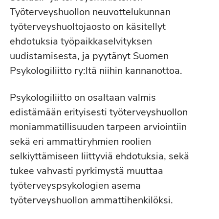
Työterveyshuollon neuvottelukunnan
työterveyshuoltojaosto on käsitellyt
ehdotuksia työpaikkaselvityksen
uudistamisesta, ja pyytänyt Suomen
Psykologiliitto ry:ltä niihin kannanottoa.
Psykologiliitto on osaltaan valmis
edistämään erityisesti työterveyshuollon
moniammatillisuuden tarpeen arviointiin
sekä eri ammattiryhmien roolien
selkiyttämiseen liittyviä ehdotuksia, sekä
tukee vahvasti pyrkimystä muuttaa
työterveyspsykologien asema
työterveyshuollon ammattihenkilöksi.