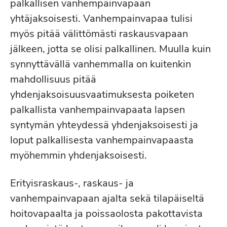
palkallisen vanhempainvapaan
yhtäjaksoisesti. Vanhempainvapaa tulisi
myös pitää välittömästi raskausvapaan
jälkeen, jotta se olisi palkallinen. Muulla kuin
synnyttävällä vanhemmalla on kuitenkin
mahdollisuus pitää
yhdenjaksoisuusvaatimuksesta poiketen
palkallista vanhempainvapaata lapsen
syntymän yhteydessä yhdenjaksoisesti ja
loput palkallisesta vanhempainvapaasta
myöhemmin yhdenjaksoisesti.
Erityisraskaus-, raskaus- ja
vanhempainvapaan ajalta sekä tilapäiseltä
hoitovapaalta ja poissaolosta pakottavista