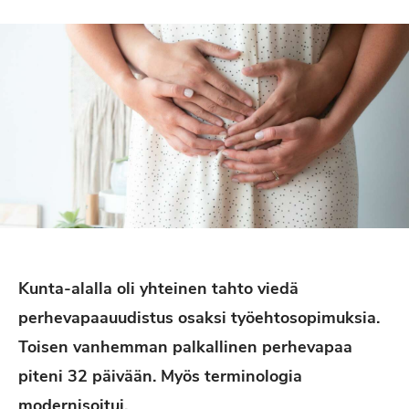
Kunta-alalla oli yhteinen tahto viedä
perhevapaauudistus osaksi työehtosopimuksia.
Toisen vanhemman palkallinen perhevapaa
piteni 32 päivään. Myös terminologia
modernisoitui.