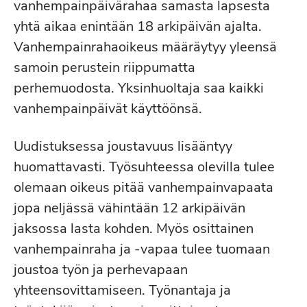
vanhempainpäivärahaa samasta lapsesta
yhtä aikaa enintään 18 arkipäivän ajalta.
Vanhempainrahaoikeus määräytyy yleensä
samoin perustein riippumatta
perhemuodosta. Yksinhuoltaja saa kaikki
vanhempainpäivät käyttöönsä.
Uudistuksessa joustavuus lisääntyy
huomattavasti. Työsuhteessa olevilla tulee
olemaan oikeus pitää vanhempainvapaata
jopa neljässä vähintään 12 arkipäivän
jaksossa lasta kohden. Myös osittainen
vanhempainraha ja -vapaa tulee tuomaan
joustoa työn ja perhevapaan
yhteensovittamiseen. Työnantaja ja