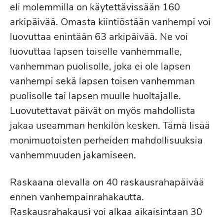
eli molemmilla on käytettävissään 160
arkipäivää. Omasta kiintiöstään vanhempi voi
luovuttaa enintään 63 arkipäivää. Ne voi
luovuttaa lapsen toiselle vanhemmalle,
vanhemman puolisolle, joka ei ole lapsen
vanhempi sekä lapsen toisen vanhemman
puolisolle tai lapsen muulle huoltajalle.
Luovutettavat päivät on myös mahdollista
jakaa useamman henkilön kesken. Tämä lisää
monimuotoisten perheiden mahdollisuuksia
vanhemmuuden jakamiseen.
Raskaana olevalla on 40 raskausrahapäivää
ennen vanhempainrahakautta.
Raskausrahakausi voi alkaa aikaisintaan 30