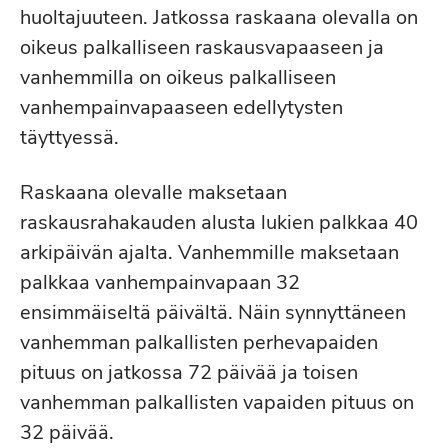
huoltajuuteen. Jatkossa raskaana olevalla on
oikeus palkalliseen raskausvapaaseen ja
vanhemmilla on oikeus palkalliseen
vanhempainvapaaseen edellytysten
täyttyessä.
Raskaana olevalle maksetaan
raskausrahakauden alusta lukien palkkaa 40
arkipäivän ajalta. Vanhemmille maksetaan
palkkaa vanhempainvapaan 32
ensimmäiseltä päivältä. Näin synnyttäneen
vanhemman palkallisten perhevapaiden
pituus on jatkossa 72 päivää ja toisen
vanhemman palkallisten vapaiden pituus on
32 päivää.