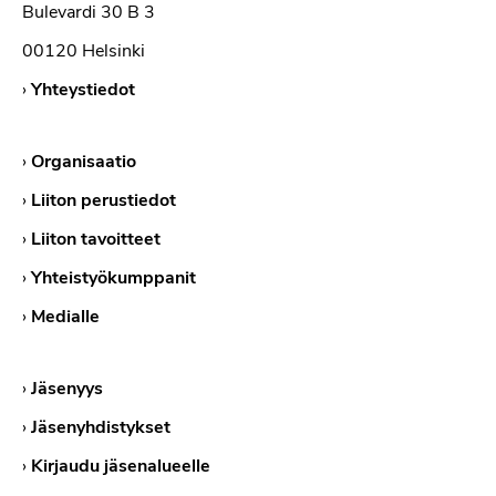
Bulevardi 30 B 3
00120 Helsinki
›
Yhteystiedot
›
Organisaatio
›
Liiton perustiedot
›
Liiton tavoitteet
›
Yhteistyökumppanit
›
Medialle
›
Jäsenyys
›
Jäsenyhdistykset
›
Kirjaudu jäsenalueelle