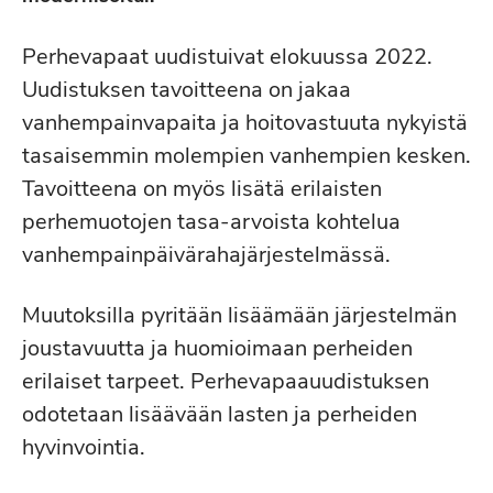
Perhevapaat uudistuivat elokuussa 2022.
Uudistuksen tavoitteena on jakaa
vanhempainvapaita ja hoitovastuuta nykyistä
tasaisemmin molempien vanhempien kesken.
Tavoitteena on myös lisätä erilaisten
perhemuotojen tasa-arvoista kohtelua
vanhempainpäivärahajärjestelmässä.
Muutoksilla pyritään lisäämään järjestelmän
joustavuutta ja huomioimaan perheiden
erilaiset tarpeet. Perhevapaauudistuksen
odotetaan lisäävään lasten ja perheiden
hyvinvointia.