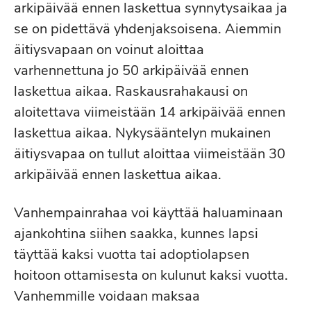
arkipäivää ennen laskettua synnytysaikaa ja
se on pidettävä yhdenjaksoisena. Aiemmin
äitiysvapaan on voinut aloittaa
varhennettuna jo 50 arkipäivää ennen
laskettua aikaa. Raskausrahakausi on
aloitettava viimeistään 14 arkipäivää ennen
laskettua aikaa. Nykysääntelyn mukainen
äitiysvapaa on tullut aloittaa viimeistään 30
arkipäivää ennen laskettua aikaa.
Vanhempainrahaa voi käyttää haluaminaan
ajankohtina siihen saakka, kunnes lapsi
täyttää kaksi vuotta tai adoptiolapsen
hoitoon ottamisesta on kulunut kaksi vuotta.
Vanhemmille voidaan maksaa