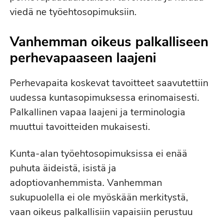
viedä ne työehtosopimuksiin.
Vanhemman oikeus palkalliseen
perhevapaaseen laajeni
Perhevapaita koskevat tavoitteet saavutettiin
uudessa kuntasopimuksessa erinomaisesti.
Palkallinen vapaa laajeni ja terminologia
muuttui tavoitteiden mukaisesti.
Kunta-alan työehtosopimuksissa ei enää
puhuta äideistä, isistä ja
adoptiovanhemmista. Vanhemman
sukupuolella ei ole myöskään merkitystä,
vaan oikeus palkallisiin vapaisiin perustuu