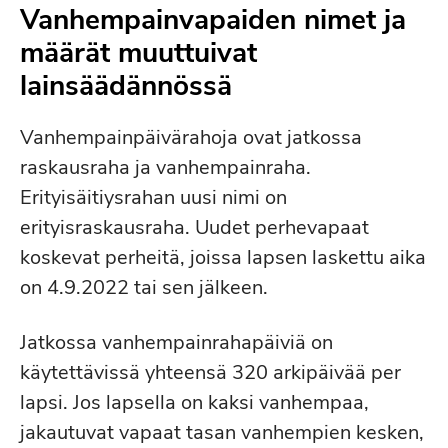
Vanhempainvapaiden nimet ja
määrät muuttuivat
lainsäädännössä
Vanhempainpäivärahoja ovat jatkossa
raskausraha ja vanhempainraha.
Erityisäitiysrahan uusi nimi on
erityisraskausraha. Uudet perhevapaat
koskevat perheitä, joissa lapsen laskettu aika
on 4.9.2022 tai sen jälkeen.
Jatkossa vanhempainrahapäiviä on
käytettävissä yhteensä 320 arkipäivää per
lapsi. Jos lapsella on kaksi vanhempaa,
jakautuvat vapaat tasan vanhempien kesken,