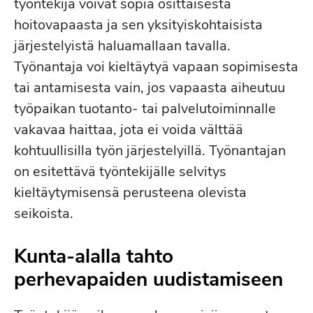
työntekijä voivat sopia osittaisesta
hoitovapaasta ja sen yksityiskohtaisista
järjestelyistä haluamallaan tavalla.
Työnantaja voi kieltäytyä vapaan sopimisesta
tai antamisesta vain, jos vapaasta aiheutuu
työpaikan tuotanto- tai palvelutoiminnalle
vakavaa haittaa, jota ei voida välttää
kohtuullisilla työn järjestelyillä. Työnantajan
on esitettävä työntekijälle selvitys
kieltäytymisensä perusteena olevista
seikoista.
Kunta-alalla tahto
perhevapaiden uudistamiseen