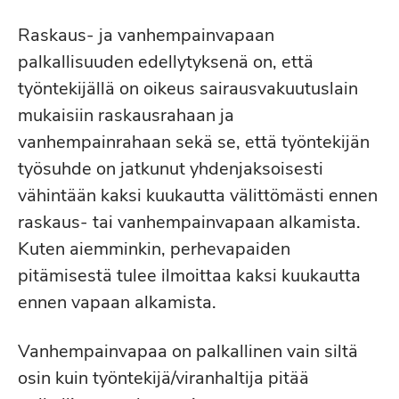
Raskaus- ja vanhempainvapaan
palkallisuuden edellytyksenä on, että
työntekijällä on oikeus sairausvakuutuslain
mukaisiin raskausrahaan ja
vanhempainrahaan sekä se, että työntekijän
työsuhde on jatkunut yhdenjaksoisesti
vähintään kaksi kuukautta välittömästi ennen
raskaus- tai vanhempainvapaan alkamista.
Kuten aiemminkin, perhevapaiden
pitämisestä tulee ilmoittaa kaksi kuukautta
ennen vapaan alkamista.
Vanhempainvapaa on palkallinen vain siltä
osin kuin työntekijä/viranhaltija pitää