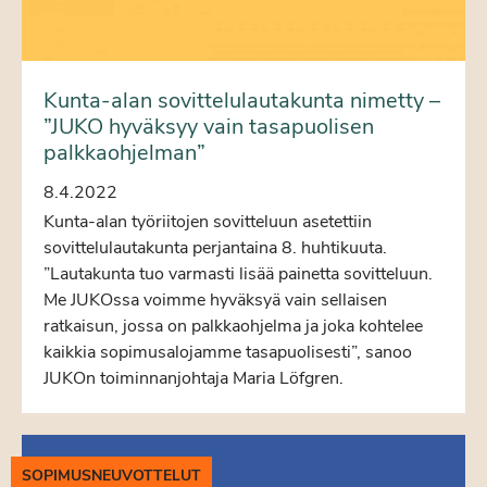
Kunta-alan sovittelulautakunta nimetty –
”JUKO hyväksyy vain tasapuolisen
palkkaohjelman”
8.4.2022
Kunta-alan työriitojen sovitteluun asetettiin
sovittelulautakunta perjantaina 8. huhtikuuta.
”Lautakunta tuo varmasti lisää painetta sovitteluun.
Me JUKOssa voimme hyväksyä vain sellaisen
ratkaisun, jossa on palkkaohjelma ja joka kohtelee
kaikkia sopimusalojamme tasapuolisesti”, sanoo
JUKOn toiminnanjohtaja Maria Löfgren.
SOPIMUSNEUVOTTELUT