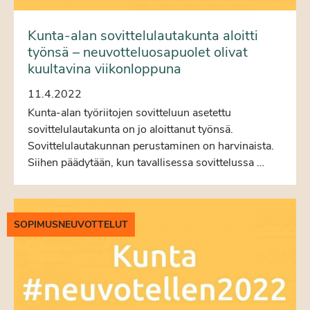
Kunta-alan sovittelulautakunta aloitti
työnsä – neuvotteluosapuolet olivat
kuultavina viikonloppuna
11.4.2022
Kunta-alan työriitojen sovitteluun asetettu
sovittelulautakunta on jo aloittanut työnsä.
Sovittelulautakunnan perustaminen on harvinaista.
Siihen päädytään, kun tavallisessa sovittelussa …
SOPIMUSNEUVOTTELUT