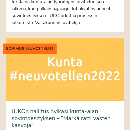
torstaina kunta-alan työriitojen sovittelun sen
jälkeen, kun palkansaajajärjestöt olivat hylänneet
sovintoesityksen. JUKO odottaa prosessin
jatkumista. Valtakunnansovittelija …
SOPIMUSNEUVOTTELUT
JUKOn hallitus hylkäsi kunta-alan
sovintoesityksen – ”Märkä rätti vasten
kasvoja”