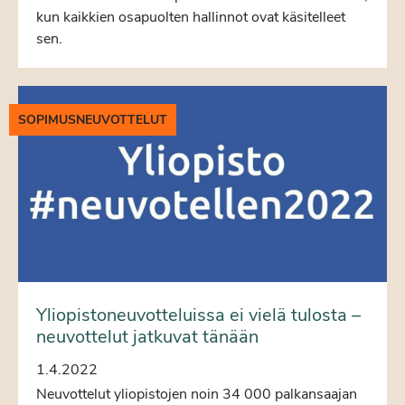
kun kaikkien osapuolten hallinnot ovat käsitelleet
sen.
SOPIMUSNEUVOTTELUT
Yliopistoneuvotteluissa ei vielä tulosta –
neuvottelut jatkuvat tänään
1.4.2022
Neuvottelut yliopistojen noin 34 000 palkansaajan