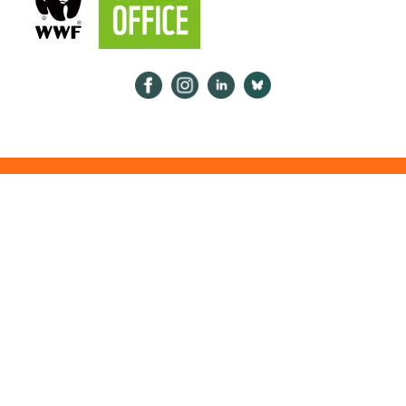
Psykologiliitto Facebookissa
Psykologiliitto Instagramissa
Psykologiliitto LinkedInissä
Psykologiliitto Bluesk