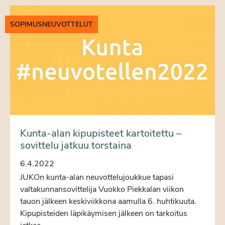
SOPIMUSNEUVOTTELUT
Kunta-alan kipupisteet kartoitettu –
sovittelu jatkuu torstaina
6.4.2022
JUKOn kunta-alan neuvottelujoukkue tapasi
valtakunnansovittelija Vuokko Piekkalan viikon
tauon jälkeen keskiviikkona aamulla 6. huhtikuuta.
Kipupisteiden läpikäymisen jälkeen on tarkoitus