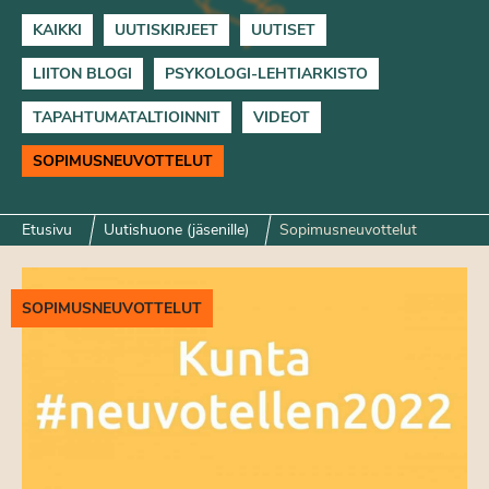
KAIKKI
UUTISKIRJEET
UUTISET
LIITON BLOGI
PSYKOLOGI-LEHTIARKISTO
TAPAHTUMATALTIOINNIT
VIDEOT
SOPIMUSNEUVOTTELUT
Etusivu
Uutishuone (jäsenille)
Sopimusneuvottelut
SOPIMUSNEUVOTTELUT