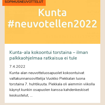
SOPIMUSNEUVOTTELUT
Kunta-ala kokoontui torstaina – ilman
palkkaohjelmaa ratkaisua ei tule
7.4.2022
Kunta-alan neuvotteluosapuolet kokoontuivat
valtakunnansovittelija Vuokko Piekkalan luona
torstaina 7. huhtikuuta. Piekkala oli aiemmin viikolla
käynyt kunkin osapuolen kanssa kahdenkeskiset
keskustelut, …