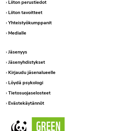
›
Liiton perustiedot
›
Liiton tavoitteet
›
Yhteistyökumppanit
›
Medialle
›
Jäsenyys
›
Jäsenyhdistykset
›
Kirjaudu jäsenalueelle
›
Löydä psykologi
›
Tietosuojaselosteet
›
Evästekäytännöt