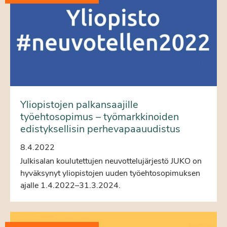
Yliopistojen palkansaajille
työehtosopimus – työmarkkinoiden
edistyksellisin perhevapaauudistus
8.4.2022
Julkisalan koulutettujen neuvottelujärjestö JUKO on
hyväksynyt yliopistojen uuden työehtosopimuksen
ajalle 1.4.2022–31.3.2024.