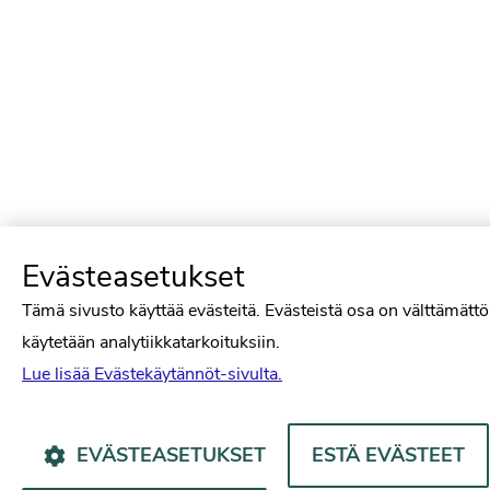
Evästeasetukset
Tämä sivusto käyttää evästeitä. Evästeistä osa on välttämättö
käytetään analytiikkatarkoituksiin.
Lue lisää Evästekäytännöt-sivulta.
EVÄSTEASETUKSET
ESTÄ EVÄSTEET