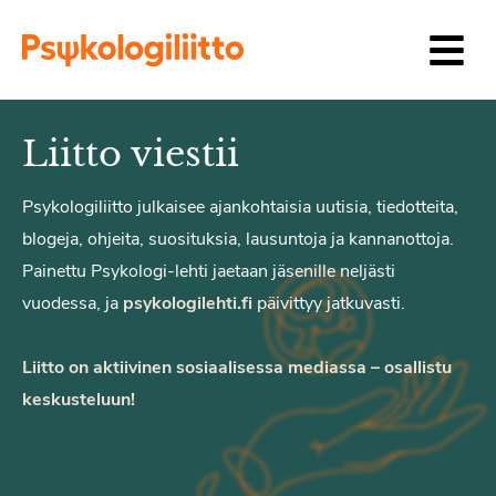
Siirry sisältöön
Liitto viestii
Psykologiliitto julkaisee ajankohtaisia uutisia, tiedotteita,
blogeja, ohjeita, suosituksia, lausuntoja ja kannanottoja.
Painettu Psykologi-lehti jaetaan jäsenille neljästi
vuodessa, ja
psykologilehti.fi
päivittyy jatkuvasti.
Liitto on aktiivinen sosiaalisessa mediassa – osallistu
keskusteluun!