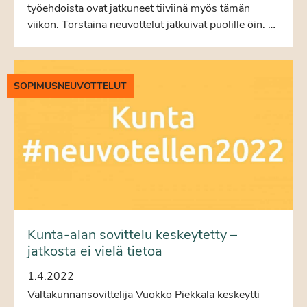
työehdoista ovat jatkuneet tiiviinä myös tämän
viikon. Torstaina neuvottelut jatkuivat puolille öin. …
SOPIMUSNEUVOTTELUT
Kunta-alan sovittelu keskeytetty –
jatkosta ei vielä tietoa
1.4.2022
Valtakunnansovittelija Vuokko Piekkala keskeytti