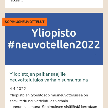
jatkaa …
SOPIMUSNEUVOTTELUT
Yliopistojen palkansaajille
neuvottelutulos varhain sunnuntaina
4.4.2022
Yliopistojen työehtosopimusneuvotteluissa on
saavutettu neuvottelutulos varhain
sunnuntaiaamuna. Sopimuksen sisällöstä kerrotaan,