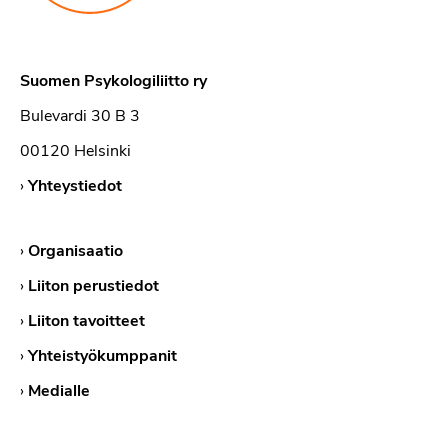
Suomen Psykologiliitto ry
Bulevardi 30 B 3
00120 Helsinki
›
Yhteystiedot
›
Organisaatio
›
Liiton perustiedot
›
Liiton tavoitteet
›
Yhteistyökumppanit
›
Medialle