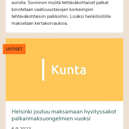
eurolla. Sovinnon myötä tehtäväkohtaiset palkat
korotetaan vaativuustasojen korkeimpiin
tehtäväkohtaisiin palkkoihin. Lisäksi henkilöstölle
maksetaan kertakorvauksia.
UUTISET
Helsinki joutuu maksamaan hyvityssakot
palkanmaksuongelmien vuoksi
6.9.2023