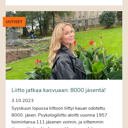
UUTISET
Liitto jatkaa kasvuaan: 8000 jäsentä!
3.10.2023
Syyskuun lopussa liittoon liittyi kauan odotettu
8000. jäsen. Psykologiliitto aloitti vuonna 1957
toimintansa 111 jäsenen voimin, ja sittemmin