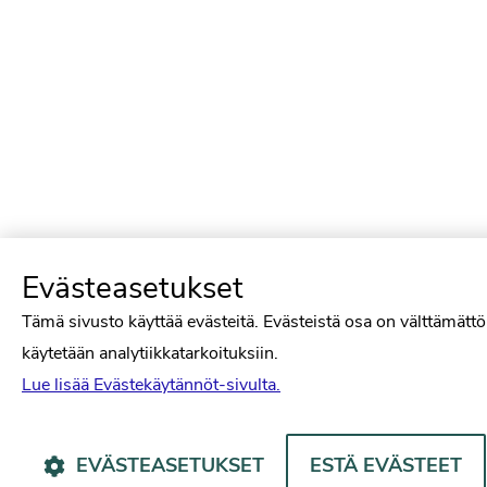
Evästeasetukset
Tämä sivusto käyttää evästeitä. Evästeistä osa on välttämättö
käytetään analytiikkatarkoituksiin.
Lue lisää Evästekäytännöt-sivulta.
EVÄSTEASETUKSET
ESTÄ EVÄSTEET