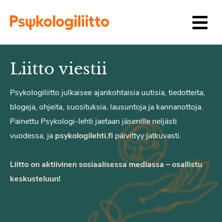
Siirry sisältöön
Liitto viestii
Psykologiliitto julkaisee ajankohtaisia uutisia, tiedotteita,
blogeja, ohjeita, suosituksia, lausuntoja ja kannanottoja.
Painettu Psykologi-lehti jaetaan jäsenille neljästi
vuodessa, ja
psykologilehti.fi
päivittyy jatkuvasti.
Liitto on aktiivinen sosiaalisessa mediassa – osallistu
keskusteluun!