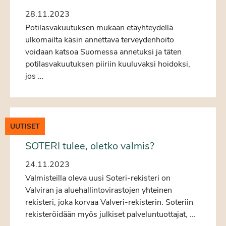
28.11.2023
Potilasvakuutuksen mukaan etäyhteydellä
ulkomailta käsin annettava terveydenhoito
voidaan katsoa Suomessa annetuksi ja täten
potilasvakuutuksen piiriin kuuluvaksi hoidoksi,
jos …
UUTISET
SOTERI tulee, oletko valmis?
24.11.2023
Valmisteilla oleva uusi Soteri-rekisteri on
Valviran ja aluehallintovirastojen yhteinen
rekisteri, joka korvaa Valveri-rekisterin. Soteriin
rekisteröidään myös julkiset palveluntuottajat, …