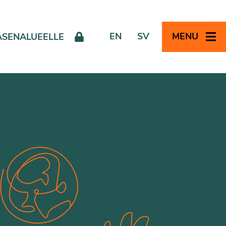
EN
SV
MENU
ÄSENALUEELLE