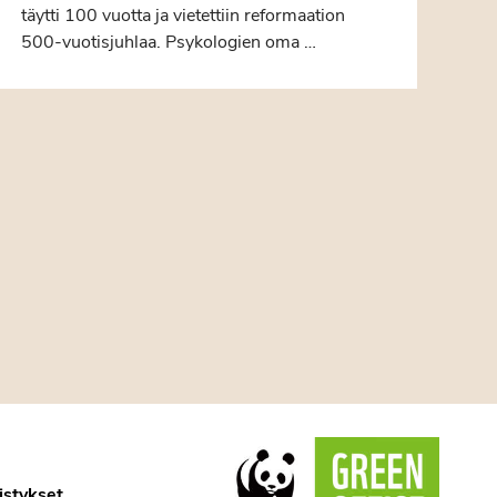
täytti 100 vuotta ja vietettiin reformaation
500-vuotisjuhlaa. Psykologien oma …
istykset