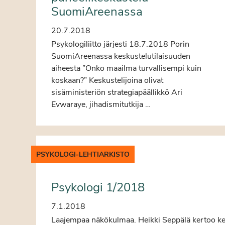
SuomiAreenassa
20.7.2018
Psykologiliitto järjesti 18.7.2018 Porin
SuomiAreenassa keskustelutilaisuuden
aiheesta ”Onko maailma turvallisempi kuin
koskaan?” Keskustelijoina olivat
sisäministeriön strategiapäällikkö Ari
Evwaraye, jihadismitutkija …
PSYKOLOGI-LEHTIARKISTO
Psykologi 1/2018
7.1.2018
Laajempaa näkökulmaa. Heikki Seppälä kertoo k