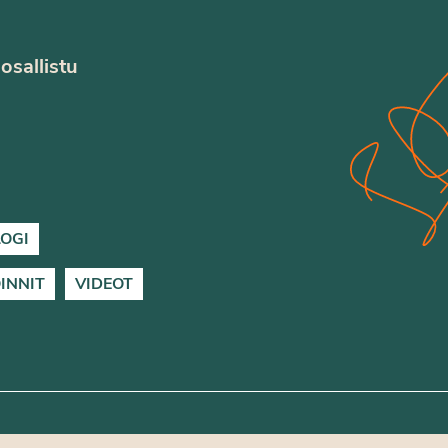
osallistu
LOGI
INNIT
VIDEOT