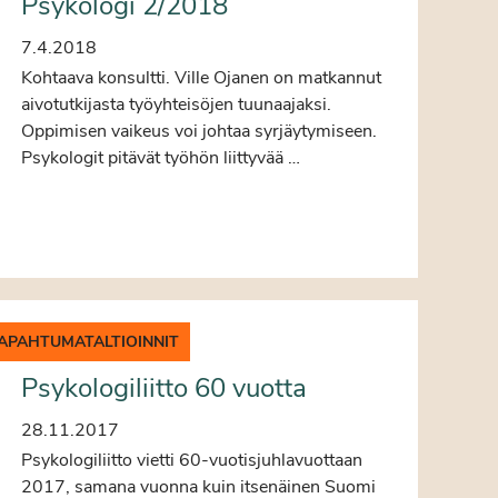
Psykologi 2/2018
7.4.2018
Kohtaava konsultti. Ville Ojanen on matkannut
aivotutkijasta työyhteisöjen tuunaajaksi.
Oppimisen vaikeus voi johtaa syrjäytymiseen.
Psykologit pitävät työhön liittyvää …
APAHTUMATALTIOINNIT
Psykologiliitto 60 vuotta
28.11.2017
Psykologiliitto vietti 60-vuotisjuhlavuottaan
2017, samana vuonna kuin itsenäinen Suomi