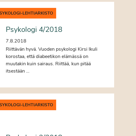
SYKOLOGI-LEHTIARKISTO
Psykologi 4/2018
7.8.2018
Riittävän hyvä. Vuoden psykologi Kirsi Ikuli
korostaa, että diabeetikon elämässä on
muutakin kuin sairaus. Riittää, kun pitää
itsestään …
SYKOLOGI-LEHTIARKISTO