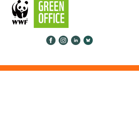
Psykologiliitto Facebookissa
Psykologiliitto Instagramissa
Psykologiliitto LinkedInissä
Psykologiliitto Bluesk