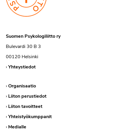
Suomen Psykologiliitto ry
Bulevardi 30 B 3
00120 Helsinki
›
Yhteystiedot
›
Organisaatio
›
Liiton perustiedot
›
Liiton tavoitteet
›
Yhteistyökumppanit
›
Medialle