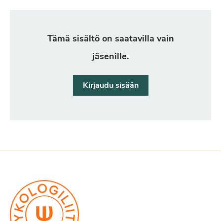
Tämä sisältö on saatavilla vain
jäsenille.
Kirjaudu sisään