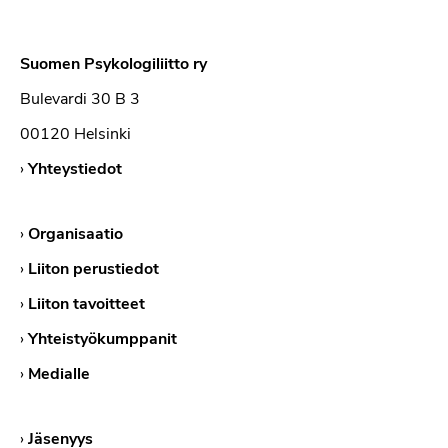
Suomen Psykologiliitto ry
Bulevardi 30 B 3
00120 Helsinki
›
Yhteystiedot
›
Organisaatio
›
Liiton perustiedot
›
Liiton tavoitteet
›
Yhteistyökumppanit
›
Medialle
›
Jäsenyys