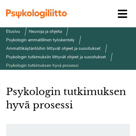
Siirry sisältöön
Etusivu
Neuvoja ja ohjeita
Psykologin ammatillinen työskentely
Ammattikäytäntöihin liittyvät ohjeet ja suositukset
Psykologin tutkimuksiin liittyvät ohjeet ja suositukset
Psykologin tutkimuksen hyvä prosessi
Psykologin tutkimuksen
hyvä prosessi