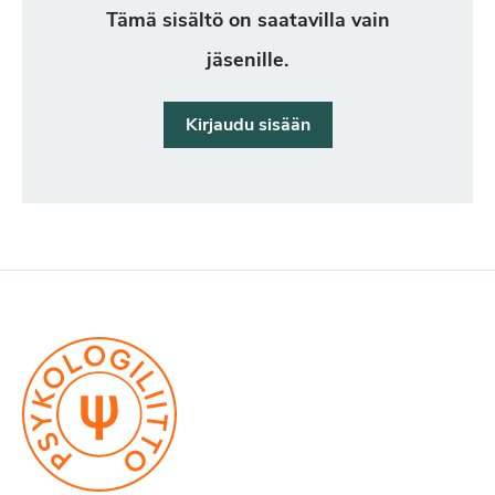
Tämä sisältö on saatavilla vain
jäsenille.
Kirjaudu sisään