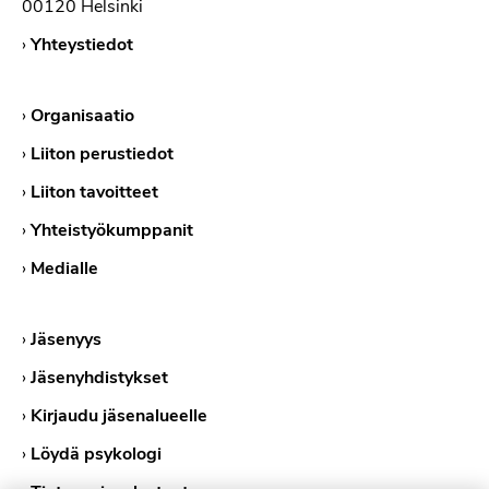
00120 Helsinki
›
Yhteystiedot
›
Organisaatio
›
Liiton perustiedot
›
Liiton tavoitteet
›
Yhteistyökumppanit
›
Medialle
›
Jäsenyys
›
Jäsenyhdistykset
›
Kirjaudu jäsenalueelle
›
Löydä psykologi