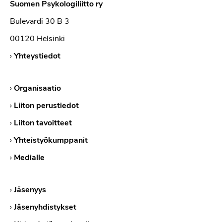
Suomen Psykologiliitto ry
Bulevardi 30 B 3
00120 Helsinki
›
Yhteystiedot
›
Organisaatio
›
Liiton perustiedot
›
Liiton tavoitteet
›
Yhteistyökumppanit
›
Medialle
›
Jäsenyys
›
Jäsenyhdistykset