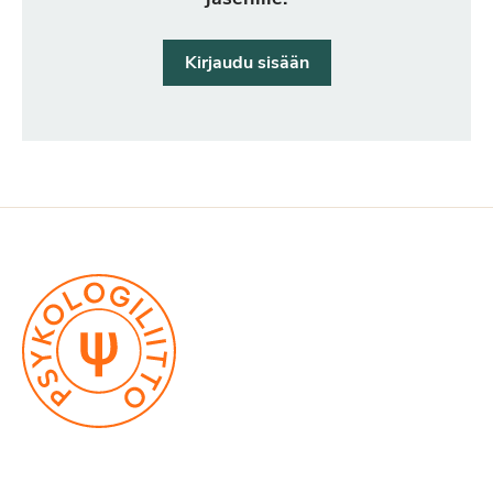
Kirjaudu sisään