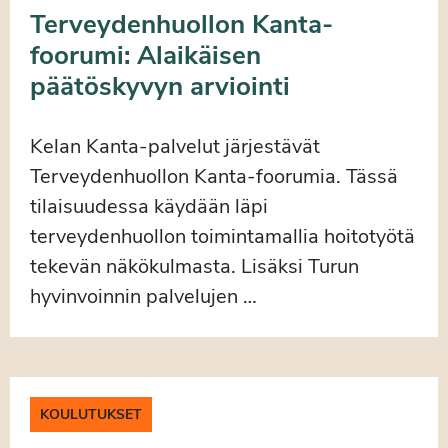
Terveydenhuollon Kanta-
foorumi: Alaikäisen
päätöskyvyn arviointi
Kelan Kanta-palvelut järjestävät
Terveydenhuollon Kanta-foorumia. Tässä
tilaisuudessa käydään läpi
terveydenhuollon toimintamallia hoitotyötä
tekevän näkökulmasta. Lisäksi Turun
hyvinvoinnin palvelujen …
KOULUTUKSET