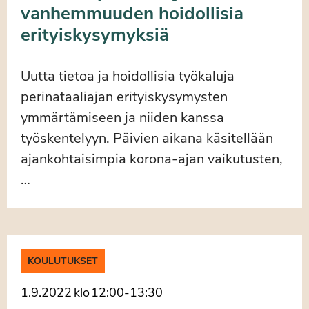
vanhemmuuden hoidollisia
erityiskysymyksiä
Uutta tietoa ja hoidollisia työkaluja
perinataaliajan erityiskysymysten
ymmärtämiseen ja niiden kanssa
työskentelyyn. Päivien aikana käsitellään
ajankohtaisimpia korona-ajan vaikutusten,
…
KOULUTUKSET
1.9.2022
klo
12:00
-
13:30