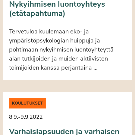
Nykyihmisen luontoyhteys
(etätapahtuma)
Tervetuloa kuulemaan eko- ja
ympäristöpsykologian huippuja ja
pohtimaan nykyihmisen luontoyhteyttä
alan tutkijoiden ja muiden aktiivisten
toimijoiden kanssa perjantaina …
KOULUTUKSET
8.9.
-
9.9.2022
Varhaislapsuuden ja varhaisen