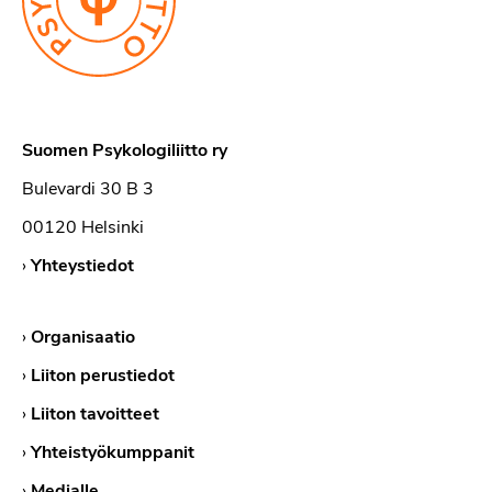
Suomen Psykologiliitto ry
Bulevardi 30 B 3
00120 Helsinki
›
Yhteystiedot
›
Organisaatio
›
Liiton perustiedot
›
Liiton tavoitteet
›
Yhteistyökumppanit
›
Medialle