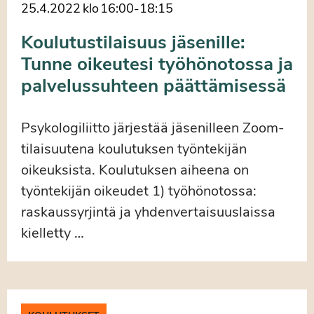
25.4.2022
klo
16:00
-
18:15
Koulutustilaisuus jäsenille:
Tunne oikeutesi työhönotossa ja
palvelussuhteen päättämisessä
Psykologiliitto järjestää jäsenilleen Zoom-
tilaisuutena koulutuksen työntekijän
oikeuksista. Koulutuksen aiheena on
työntekijän oikeudet 1) työhönotossa:
raskaussyrjintä ja yhdenvertaisuuslaissa
kielletty …