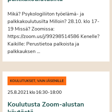
Mikä? Psykologiliiton työelämä- ja
palkkakoulutusilta Milloin? 28.10. klo 17-
19 Missä? Zoomissa:
https://zoom.us/j/99298514586 Kenelle?
Kaikille: Perustietoa palkoista ja
palkkauksen …
KOULUTUKSET, VAIN JÄSENILLE
25.8.2021
klo
16:30
-
18:00
Koulutusta Zoom-alustan