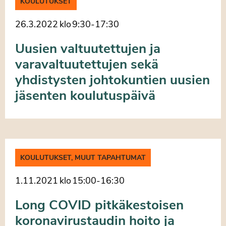
KOULUTUKSET
26.3.2022
klo
9:30
-
17:30
Uusien valtuutettujen ja
varavaltuutettujen sekä
yhdistysten johtokuntien uusien
jäsenten koulutuspäivä
KOULUTUKSET, MUUT TAPAHTUMAT
1.11.2021
klo
15:00
-
16:30
Long COVID pitkäkestoisen
koronavirustaudin hoito ja