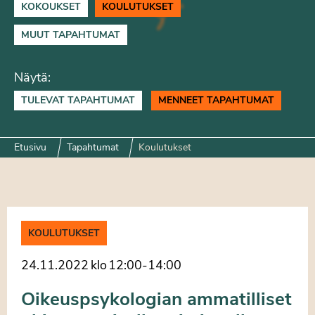
KOKOUKSET
KOULUTUKSET
MUUT TAPAHTUMAT
Näytä:
TULEVAT TAPAHTUMAT
MENNEET TAPAHTUMAT
Etusivu
Tapahtumat
Koulutukset
KOULUTUKSET
24.11.2022
klo
12:00
-
14:00
Oikeuspsykologian ammatilliset