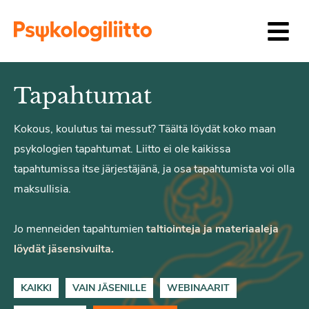
Siirry sisältöön
Tapahtumat
Kokous, koulutus tai messut? Täältä löydät koko maan
psykologien tapahtumat. Liitto ei ole kaikissa
tapahtumissa itse järjestäjänä, ja osa tapahtumista voi olla
maksullisia.
Jo menneiden tapahtumien
taltiointeja ja materiaaleja
löydät jäsensivuilta.
KAIKKI
VAIN JÄSENILLE
WEBINAARIT