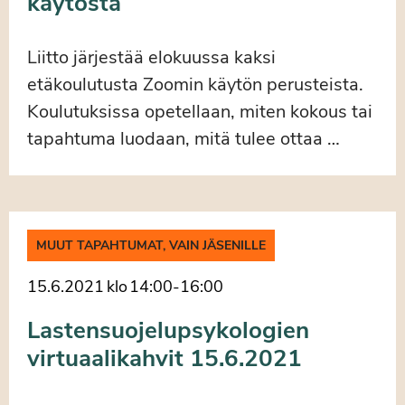
käytöstä
Liitto järjestää elokuussa kaksi
etäkoulutusta Zoomin käytön perusteista.
Koulutuksissa opetellaan, miten kokous tai
tapahtuma luodaan, mitä tulee ottaa …
MUUT TAPAHTUMAT, VAIN JÄSENILLE
15.6.2021
klo
14:00
-
16:00
Lastensuojelupsykologien
virtuaalikahvit 15.6.2021