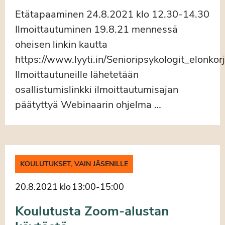
Etätapaaminen 24.8.2021 klo 12.30-14.30
Ilmoittautuminen 19.8.21 mennessä
oheisen linkin kautta
https://www.lyyti.in/Senioripsykologit_elonko
Ilmoittautuneille lähetetään
osallistumislinkki ilmoittautumisajan
päätyttyä Webinaarin ohjelma …
KOULUTUKSET, VAIN JÄSENILLE
20.8.2021
klo
13:00
-
15:00
Koulutusta Zoom-alustan