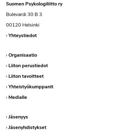
Suomen Psykologiliitto ry
Bulevardi 30 B 3
00120 Helsinki
›
Yhteystiedot
›
Organisaatio
›
Liiton perustiedot
›
Liiton tavoitteet
›
Yhteistyökumppanit
›
Medialle
›
Jäsenyys
›
Jäsenyhdistykset