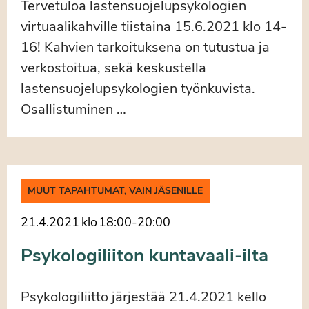
Tervetuloa lastensuojelupsykologien
virtuaalikahville tiistaina 15.6.2021 klo 14-
16! Kahvien tarkoituksena on tutustua ja
verkostoitua, sekä keskustella
lastensuojelupsykologien työnkuvista.
Osallistuminen …
MUUT TAPAHTUMAT, VAIN JÄSENILLE
21.4.2021
klo
18:00
-
20:00
Psykologiliiton kuntavaali-ilta
Psykologiliitto järjestää 21.4.2021 kello