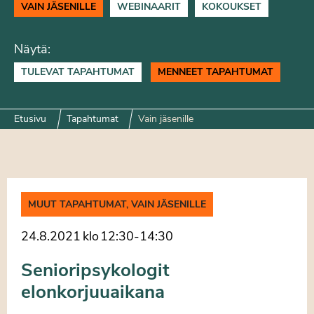
VAIN JÄSENILLE
WEBINAARIT
KOKOUKSET
Näytä:
TULEVAT TAPAHTUMAT
MENNEET TAPAHTUMAT
Etusivu
Tapahtumat
Vain jäsenille
MUUT TAPAHTUMAT, VAIN JÄSENILLE
24.8.2021
klo
12:30
-
14:30
Senioripsykologit
elonkorjuuaikana