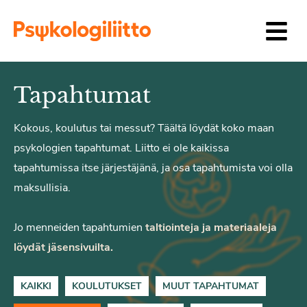
Siirry sisältöön
Tapahtumat
Kokous, koulutus tai messut? Täältä löydät koko maan
psykologien tapahtumat. Liitto ei ole kaikissa
tapahtumissa itse järjestäjänä, ja osa tapahtumista voi olla
maksullisia.
Jo menneiden tapahtumien
taltiointeja ja materiaaleja
löydät jäsensivuilta.
KAIKKI
KOULUTUKSET
MUUT TAPAHTUMAT