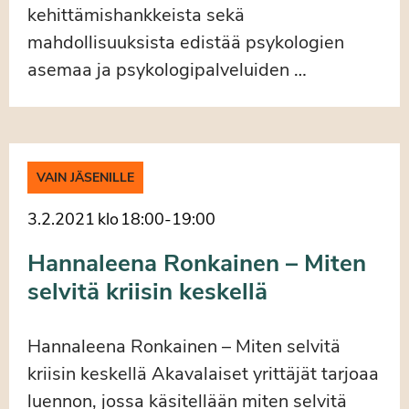
kehittämishankkeista sekä
mahdollisuuksista edistää psykologien
asemaa ja psykologipalveluiden …
VAIN JÄSENILLE
3.2.2021
klo
18:00
-
19:00
Hannaleena Ronkainen – Miten
selvitä kriisin keskellä
Hannaleena Ronkainen – Miten selvitä
kriisin keskellä Akavalaiset yrittäjät tarjoaa
luennon, jossa käsitellään miten selvitä