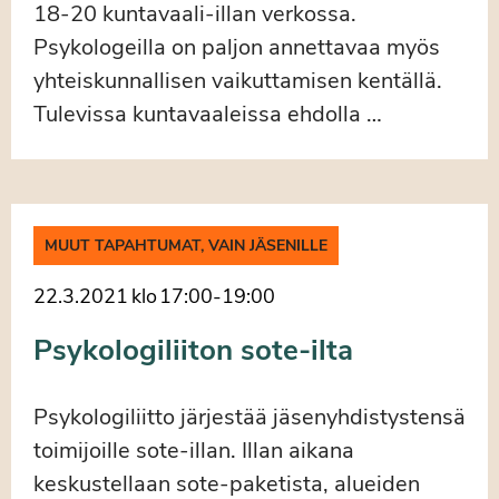
18-20 kuntavaali-illan verkossa.
Psykologeilla on paljon annettavaa myös
yhteiskunnallisen vaikuttamisen kentällä.
Tulevissa kuntavaaleissa ehdolla …
MUUT TAPAHTUMAT, VAIN JÄSENILLE
22.3.2021
klo
17:00
-
19:00
Psykologiliiton sote-ilta
Psykologiliitto järjestää jäsenyhdistystensä
toimijoille sote-illan. Illan aikana
keskustellaan sote-paketista, alueiden