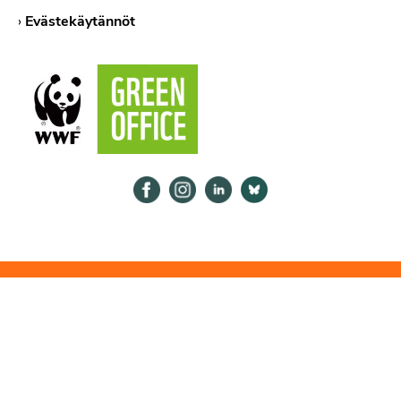
›
Evästekäytännöt
Psykologiliitto Facebookissa
Psykologiliitto Instagramissa
Psykologiliitto LinkedInissä
Psykologiliitto Bluesk