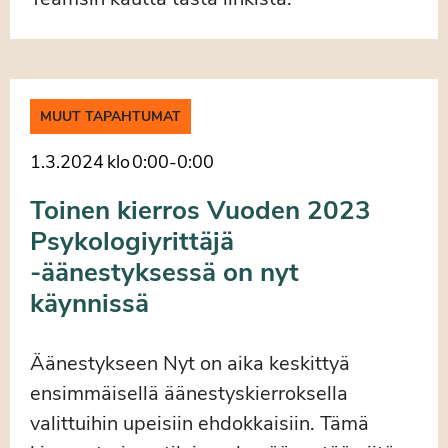
MUUT TAPAHTUMAT
1.3.2024
klo
0:00
-
0:00
Toinen kierros Vuoden 2023
Psykologiyrittäjä
-äänestyksessä on nyt
käynnissä
Äänestykseen Nyt on aika keskittyä
ensimmäisellä äänestyskierroksella
valittuihin upeisiin ehdokkaisiin. Tämä