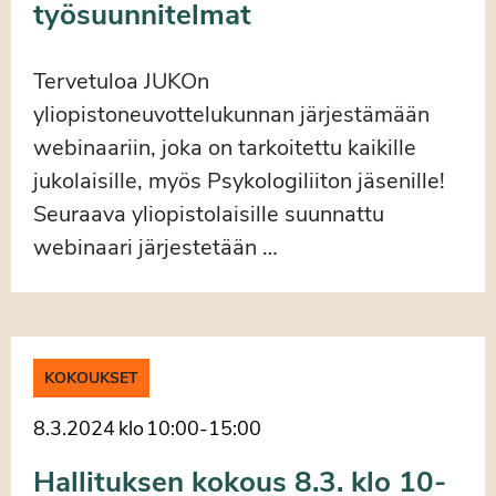
työsuunnitelmat
Tervetuloa JUKOn
yliopistoneuvottelukunnan järjestämään
webinaariin, joka on tarkoitettu kaikille
jukolaisille, myös Psykologiliiton jäsenille!
Seuraava yliopistolaisille suunnattu
webinaari järjestetään …
KOKOUKSET
8.3.2024
klo
10:00
-
15:00
Hallituksen kokous 8.3. klo 10-