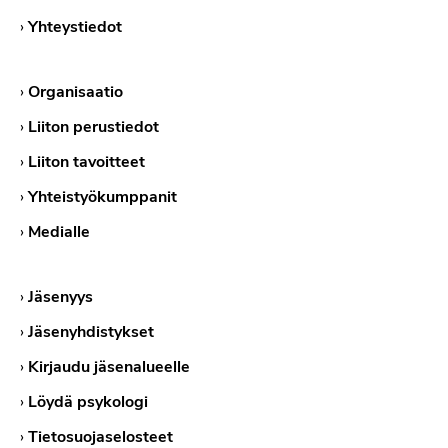
›
Yhteystiedot
›
Organisaatio
›
Liiton perustiedot
›
Liiton tavoitteet
›
Yhteistyökumppanit
›
Medialle
›
Jäsenyys
›
Jäsenyhdistykset
›
Kirjaudu jäsenalueelle
›
Löydä psykologi
›
Tietosuojaselosteet