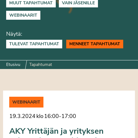
MUUT TAPAHTUMAT
VAIN JÄSENILLE
WEBINAARIT
Näytä:
TULEVAT TAPAHTUMAT
MENNEET TAPAHTUMAT
Etusivu
Tapahtumat
WEBINAARIT
19.3.2024
klo
16:00
-
17:00
AKY Yrittäjän ja yrityksen