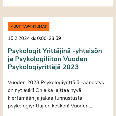
MUUT TAPAHTUMAT
15.2.2024
klo
0:00
-
23:59
Psykologit Yrittäjinä -yhteisön
ja Psykologiliiton Vuoden
Psykologiyrittäjä 2023
Vuoden 2023 Psykologiyrittäjä -äänestys
on nyt auki! On aika laittaa hyvä
kiertämään ja jakaa tunnustusta
psykologiyrittäjien kesken! Vuoden …