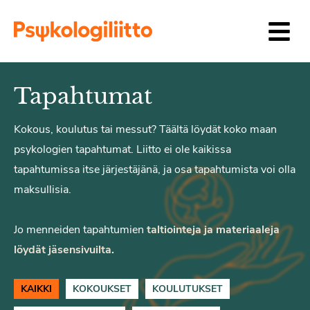
Siirry sisältöön
Tapahtumat
Kokous, koulutus tai messut? Täältä löydät koko maan
psykologien tapahtumat. Liitto ei ole kaikissa
tapahtumissa itse järjestäjänä, ja osa tapahtumista voi olla
maksullisia.
Jo menneiden tapahtumien
taltiointeja ja materiaaleja
löydät jäsensivuilta.
KAIKKI
KOKOUKSET
KOULUTUKSET