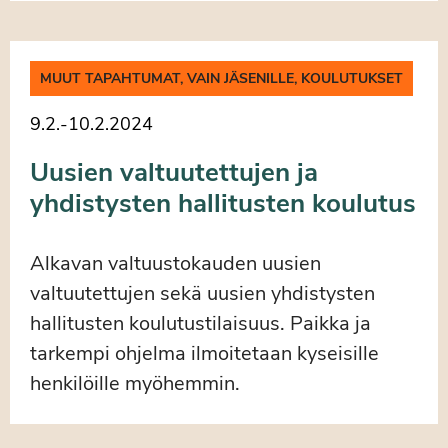
MUUT TAPAHTUMAT, VAIN JÄSENILLE, KOULUTUKSET
9.2.
-
10.2.2024
Uusien valtuutettujen ja
yhdistysten hallitusten koulutus
Alkavan valtuustokauden uusien
valtuutettujen sekä uusien yhdistysten
hallitusten koulutustilaisuus. Paikka ja
tarkempi ohjelma ilmoitetaan kyseisille
henkilöille myöhemmin.