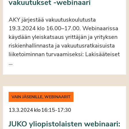
vakuutukset -webinaari
AKY järjestää vakuutuskoulutusta
19.3.2024 klo 16.00–17.00. Webinaarissa
käydään yleiskatsaus yrittäjän ja yrityksen
riskienhallinnasta ja vakuutusratkaisuista
liiketoiminnan turvaamiseksi: Lakisääteiset
…
VAIN JÄSENILLE, WEBINAARIT
13.3.2024
klo
16:15
-
17:30
JUKO yliopistolaisten webinaari: