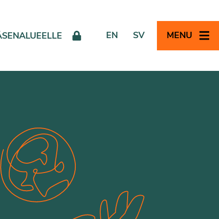
EN
SV
MENU
ÄSENALUEELLE