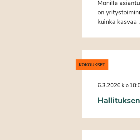
Monille asiantu
on yritystoimi
kuinka kasvaa 
KOKOUKSET
6.3.2026
klo
10:
Hallituksen