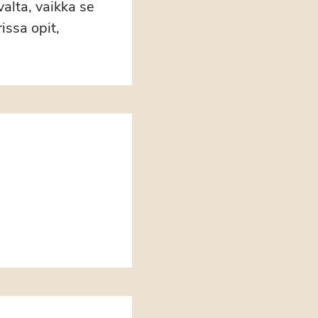
valta, vaikka se
issa opit,