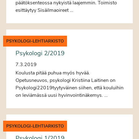
päätöksenteossa nykyistä laajemmin. Toimisto
esittäytyy Sisäilmaoireet …
PSYKOLOGI-LEHTIARKISTO
Psykologi 2/2019
7.3.2019
Koulusta pitää puhua myös hyvää.
Opetusneuvos, psykologi Kristiina Laitinen on
Psykologi22019tyytyväinen siihen, että kouluihin
on leviämässä uusi hyvinvointinäkemys. …
PSYKOLOGI-LEHTIARKISTO
Psykologi 1/2019