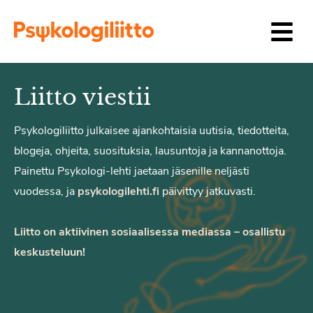
Siirry sisältöön
Liitto viestii
Psykologiliitto julkaisee ajankohtaisia uutisia, tiedotteita,
blogeja, ohjeita, suosituksia, lausuntoja ja kannanottoja.
Painettu Psykologi-lehti jaetaan jäsenille neljästi
vuodessa, ja
psykologilehti.fi
päivittyy jatkuvasti.
Liitto on aktiivinen sosiaalisessa mediassa – osallistu
keskusteluun!