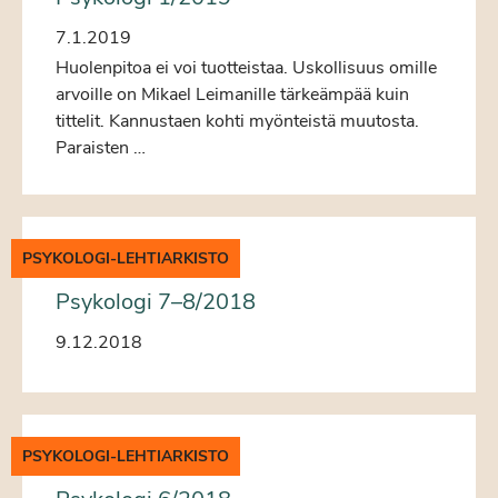
7.1.2019
Huolenpitoa ei voi tuotteistaa. Uskollisuus omille
arvoille on Mikael Leimanille tärkeämpää kuin
tittelit. Kannustaen kohti myönteistä muutosta.
Paraisten …
PSYKOLOGI-LEHTIARKISTO
Psykologi 7–8/2018
9.12.2018
PSYKOLOGI-LEHTIARKISTO