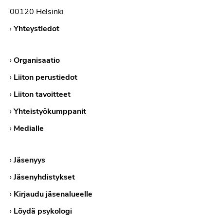
00120 Helsinki
›
Yhteystiedot
›
Organisaatio
›
Liiton perustiedot
›
Liiton tavoitteet
›
Yhteistyökumppanit
›
Medialle
›
Jäsenyys
›
Jäsenyhdistykset
›
Kirjaudu jäsenalueelle
›
Löydä psykologi