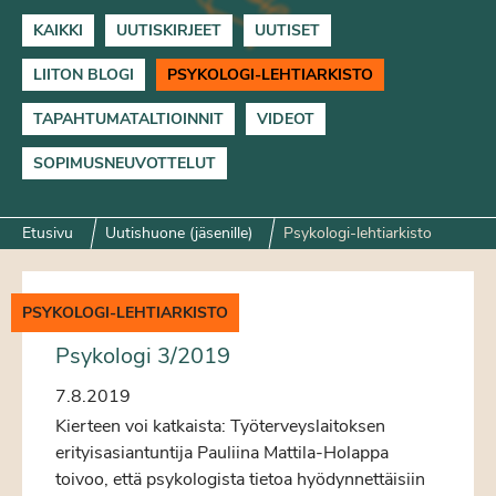
KAIKKI
UUTISKIRJEET
UUTISET
LIITON BLOGI
PSYKOLOGI-LEHTIARKISTO
TAPAHTUMATALTIOINNIT
VIDEOT
SOPIMUSNEUVOTTELUT
Etusivu
Uutishuone (jäsenille)
Psykologi-lehtiarkisto
PSYKOLOGI-LEHTIARKISTO
Psykologi 3/2019
7.8.2019
Kierteen voi katkaista: Työterveyslaitoksen
erityisasiantuntija Pauliina Mattila-Holappa
toivoo, että psykologista tietoa hyödynnettäisiin