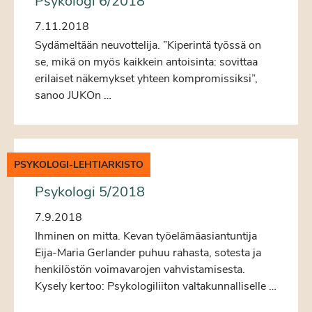
Psykologi 6/2018
7.11.2018
Sydämeltään neuvottelija. ”Kiperintä työssä on
se, mikä on myös kaikkein antoisinta: sovittaa
erilaiset näkemykset yhteen kompromissiksi”,
sanoo JUKOn …
PSYKOLOGI-LEHTIARKISTO
Psykologi 5/2018
7.9.2018
Ihminen on mitta. Kevan työelämäasiantuntija
Eija-Maria Gerlander puhuu rahasta, sotesta ja
henkilöstön voimavarojen vahvistamisesta.
Kysely kertoo: Psykologiliiton valtakunnalliselle …