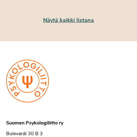
Näytä kaikki listana
Suomen Psykologiliitto ry
Bulevardi 30 B 3