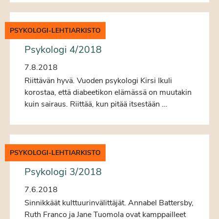
PSYKOLOGI-LEHTIARKISTO
Psykologi 4/2018
7.8.2018
Riittävän hyvä. Vuoden psykologi Kirsi Ikuli
korostaa, että diabeetikon elämässä on muutakin
kuin sairaus. Riittää, kun pitää itsestään …
PSYKOLOGI-LEHTIARKISTO
Psykologi 3/2018
7.6.2018
Sinnikkäät kulttuurinvälittäjät. Annabel Battersby,
Ruth Franco ja Jane Tuomola ovat kamppailleet