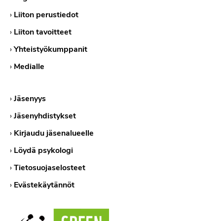
›
Liiton perustiedot
›
Liiton tavoitteet
›
Yhteistyökumppanit
›
Medialle
›
Jäsenyys
›
Jäsenyhdistykset
›
Kirjaudu jäsenalueelle
›
Löydä psykologi
›
Tietosuojaselosteet
›
Evästekäytännöt