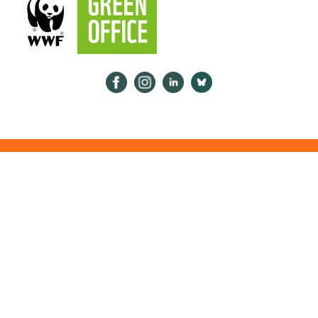
Psykologiliitto Facebookissa
Psykologiliitto Instagramissa
Psykologiliitto LinkedInissä
Psykologiliitto Bluesk