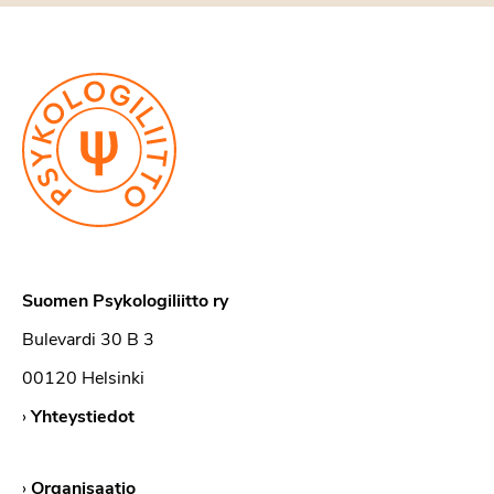
Suomen Psykologiliitto ry
Bulevardi 30 B 3
00120 Helsinki
›
Yhteystiedot
›
Organisaatio