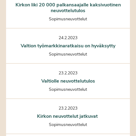
Kirkon liki 20 000 palkansaajalle kaksivuotinen
neuvottelutulos
Sopimusneuvottelut
24.2.2023
Valtion työmarkkinaratkaisu on hyväksytty
Sopimusneuvottelut
23.2.2023
Valtiolle neuvottelutulos
Sopimusneuvottelut
23.2.2023
Kirkon neuvottelut jatkuvat
Sopimusneuvottelut