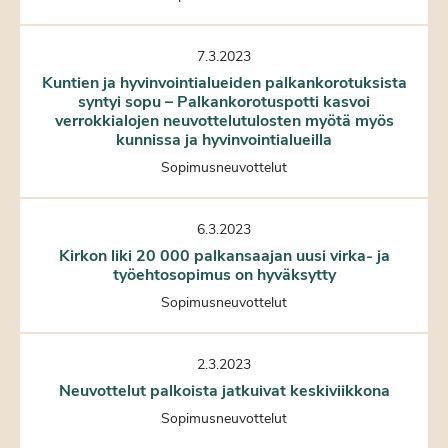
7.3.2023
Kuntien ja hyvinvointialueiden palkankorotuksista
syntyi sopu – Palkankorotuspotti kasvoi
verrokkialojen neuvottelutulosten myötä myös
kunnissa ja hyvinvointialueilla
Sopimusneuvottelut
6.3.2023
Kirkon liki 20 000 palkansaajan uusi virka- ja
työehtosopimus on hyväksytty
Sopimusneuvottelut
2.3.2023
Neuvottelut palkoista jatkuivat keskiviikkona
Sopimusneuvottelut