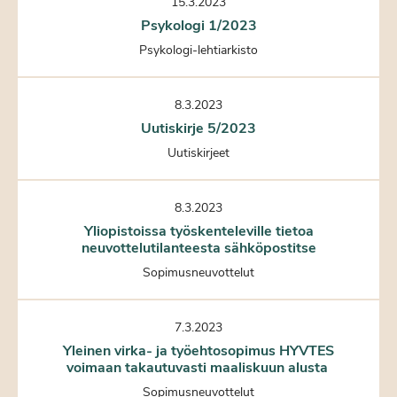
15.3.2023
Psykologi 1/2023
Psykologi-lehtiarkisto
8.3.2023
Uutiskirje 5/2023
Uutiskirjeet
8.3.2023
Yliopistoissa työskenteleville tietoa
neuvottelutilanteesta sähköpostitse
Sopimusneuvottelut
7.3.2023
Yleinen virka- ja työehtosopimus HYVTES
voimaan takautuvasti maaliskuun alusta
Sopimusneuvottelut