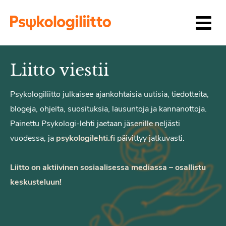
Siirry sisältöön
Liitto viestii
Psykologiliitto julkaisee ajankohtaisia uutisia, tiedotteita,
blogeja, ohjeita, suosituksia, lausuntoja ja kannanottoja.
Painettu Psykologi-lehti jaetaan jäsenille neljästi
vuodessa, ja
psykologilehti.fi
päivittyy jatkuvasti.
Liitto on aktiivinen sosiaalisessa mediassa – osallistu
keskusteluun!