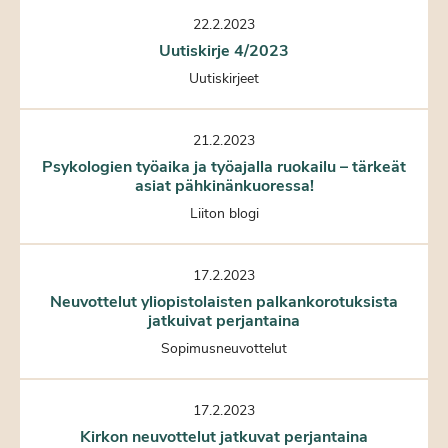
22.2.2023
Uutiskirje 4/2023
Uutiskirjeet
21.2.2023
Psykologien työaika ja työajalla ruokailu – tärkeät
asiat pähkinänkuoressa!
Liiton blogi
17.2.2023
Neuvottelut yliopistolaisten palkankorotuksista
jatkuivat perjantaina
Sopimusneuvottelut
17.2.2023
Kirkon neuvottelut jatkuvat perjantaina