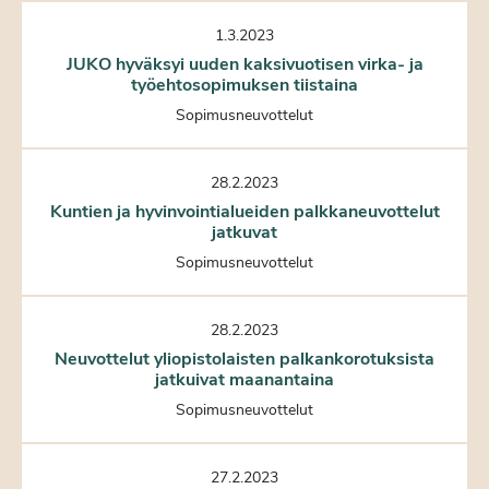
1.3.2023
JUKO hyväksyi uuden kaksivuotisen virka- ja
työehtosopimuksen tiistaina
Sopimusneuvottelut
28.2.2023
Kuntien ja hyvinvointialueiden palkkaneuvottelut
jatkuvat
Sopimusneuvottelut
28.2.2023
Neuvottelut yliopistolaisten palkankorotuksista
jatkuivat maanantaina
Sopimusneuvottelut
27.2.2023