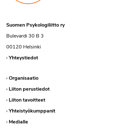
Suomen Psykologiliitto ry
Bulevardi 30 B 3
00120 Helsinki
›
Yhteystiedot
›
Organisaatio
›
Liiton perustiedot
›
Liiton tavoitteet
›
Yhteistyökumppanit
›
Medialle