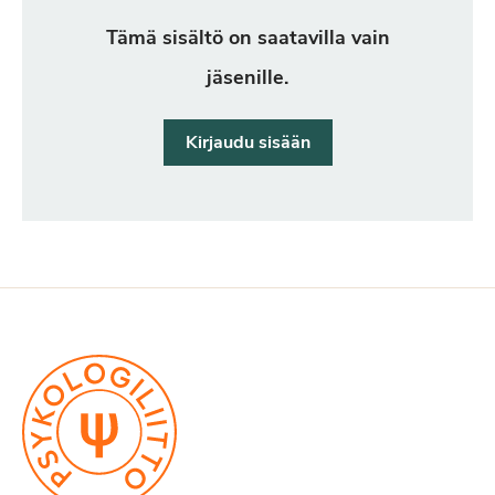
Tämä sisältö on saatavilla vain
jäsenille.
Kirjaudu sisään