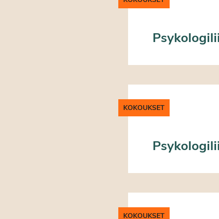
Psykologili
KOKOUKSET
Psykologili
KOKOUKSET