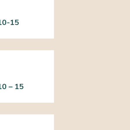
 10-15
10 – 15