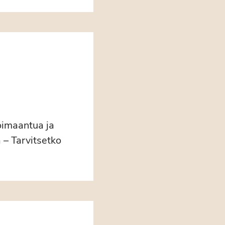
voimaantua ja
 – Tarvitsetko