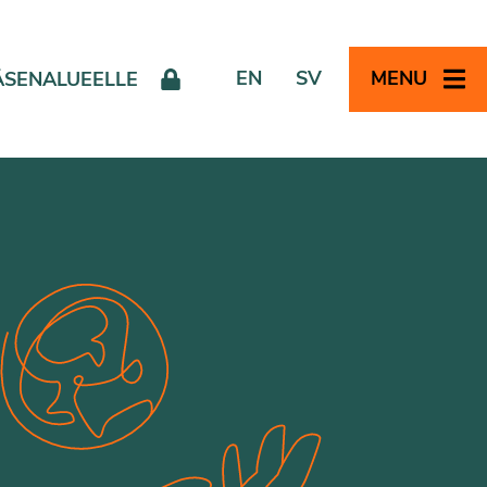
EN
SV
MENU
ÄSENALUEELLE