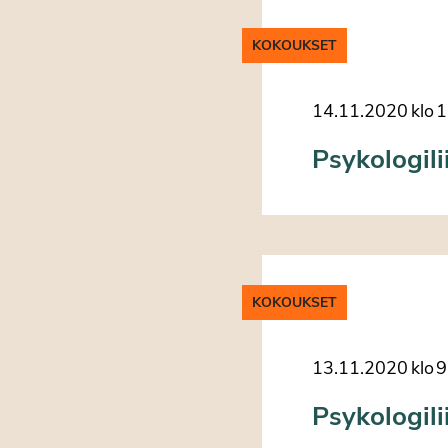
KOKOUKSET
14.11.2020
klo
1
Psykologili
KOKOUKSET
13.11.2020
klo
9
Psykologili