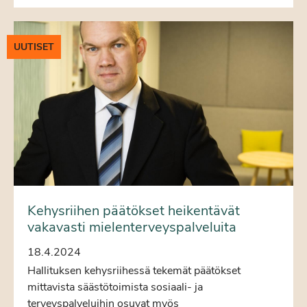
UUTISET
Kehysriihen päätökset heikentävät
vakavasti mielenterveyspalveluita
18.4.2024
Hallituksen kehysriihessä tekemät päätökset
mittavista säästötoimista sosiaali- ja
terveyspalveluihin osuvat myös