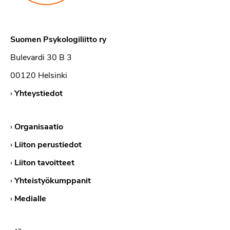
Suomen Psykologiliitto ry
Bulevardi 30 B 3
00120 Helsinki
›
Yhteystiedot
›
Organisaatio
›
Liiton perustiedot
›
Liiton tavoitteet
›
Yhteistyökumppanit
›
Medialle