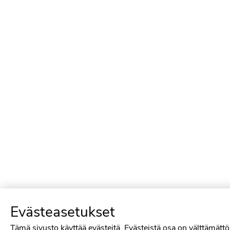
Evästeasetukset
Tämä sivusto käyttää evästeitä. Evästeistä osa on välttämättö