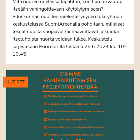
Mitä nuoren mielessä tapahtuu, kun hän turvautuu
itseään vahingoittavaan käyttäytymiseen?
Eduskunnan nuorten mielenterveyden tukiryhmän
keskustelussa SuomiAreenalla pohditaan, millaiset
tekijät nuorta suojaavat tai haavoittavat ja kuinka
itsetuhoista nuorta voidaan tukea. Keskustelu
järjestetään Porin torilla tiistaina 25.6.2024 klo 10–
10.45.
UUTISET