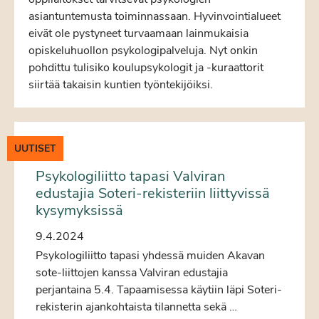
asiantuntemusta toiminnassaan. Hyvinvointialueet
eivät ole pystyneet turvaamaan lainmukaisia
opiskeluhuollon psykologipalveluja. Nyt onkin
pohdittu tulisiko koulupsykologit ja -kuraattorit
siirtää takaisin kuntien työntekijöiksi.
UUTISET
Psykologiliitto tapasi Valviran
edustajia Soteri-rekisteriin liittyvissä
kysymyksissä
9.4.2024
Psykologiliitto tapasi yhdessä muiden Akavan
sote-liittojen kanssa Valviran edustajia
perjantaina 5.4. Tapaamisessa käytiin läpi Soteri-
rekisterin ajankohtaista tilannetta sekä …