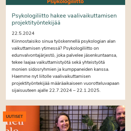
Psykologiliitto hakee vaalivaikuttamisen
projektityöntekijää
22.5.2024
Kiinnostaisiko sinua työskennellä psykologian alan
vaikuttamisen ytimessä? Psykologiliitto on
edunvalvontajärjestö, joka palvelee jäsenkuntaansa,
tekee laajaa vaikuttamistyötä sekä yhteistyötä
monien sidosryhmien ja kumppaneiden kanssa.
Haemme nyt liitolle vaalivaikuttamisen
projektityöntekijää määräaikaiseen vuorotteluvapaan
sijaisuuteen ajalle 22.7.2024 – 22.1.2025.
UUTISET