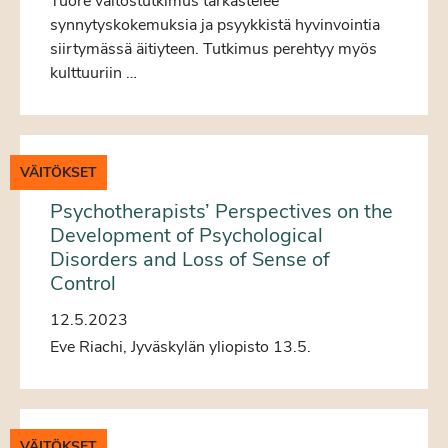
Tuore väitöstutkimus tarkastelee
synnytyskokemuksia ja psyykkistä hyvinvointia
siirtymässä äitiyteen. Tutkimus perehtyy myös
kulttuuriin …
VÄITÖKSET
Psychotherapists’ Perspectives on the
Development of Psychological
Disorders and Loss of Sense of
Control
12.5.2023
Eve Riachi, Jyväskylän yliopisto 13.5.
VÄITÖKSET