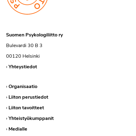
Suomen Psykologiliitto ry
Bulevardi 30 B 3
00120 Helsinki
›
Yhteystiedot
›
Organisaatio
›
Liiton perustiedot
›
Liiton tavoitteet
›
Yhteistyökumppanit
›
Medialle