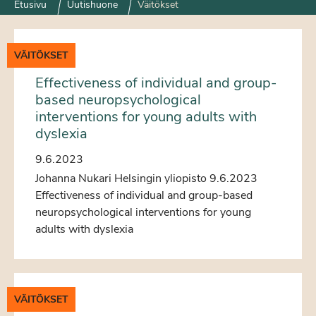
Etusivu
Uutishuone
Väitökset
VÄITÖKSET
Effectiveness of individual and group-
based neuropsychological
interventions for young adults with
dyslexia
9.6.2023
Johanna Nukari Helsingin yliopisto 9.6.2023
Effectiveness of individual and group-based
neuropsychological interventions for young
adults with dyslexia
VÄITÖKSET