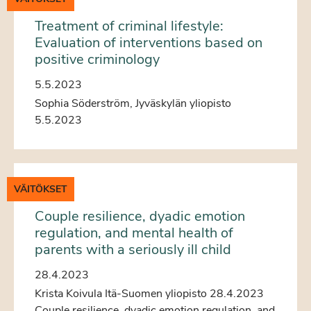
Treatment of criminal lifestyle:
Evaluation of interventions based on
positive criminology
5.5.2023
Sophia Söderström, Jyväskylän yliopisto
5.5.2023
VÄITÖKSET
Couple resilience, dyadic emotion
regulation, and mental health of
parents with a seriously ill child
28.4.2023
Krista Koivula Itä-Suomen yliopisto 28.4.2023
Couple resilience, dyadic emotion regulation, and