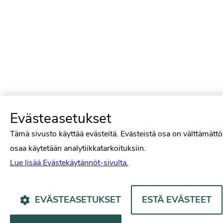
Evästeasetukset
Tämä sivusto käyttää evästeitä. Evästeistä osa on välttämättö
osaa käytetään analytiikkatarkoituksiin.
Lue lisää Evästekäytännöt-sivulta.
EVÄSTEASETUKSET
ESTÄ EVÄSTEET