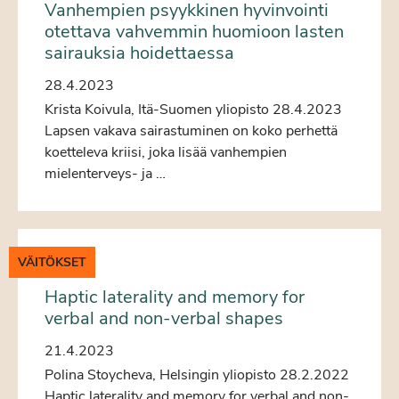
Vanhempien psyykkinen hyvinvointi
otettava vahvemmin huomioon lasten
sairauksia hoidettaessa
28.4.2023
Krista Koivula, Itä-Suomen yliopisto 28.4.2023
Lapsen vakava sairastuminen on koko perhettä
koetteleva kriisi, joka lisää vanhempien
mielenterveys- ja …
VÄITÖKSET
Haptic laterality and memory for
verbal and non-verbal shapes
21.4.2023
Polina Stoycheva, Helsingin yliopisto 28.2.2022
Haptic laterality and memory for verbal and non-