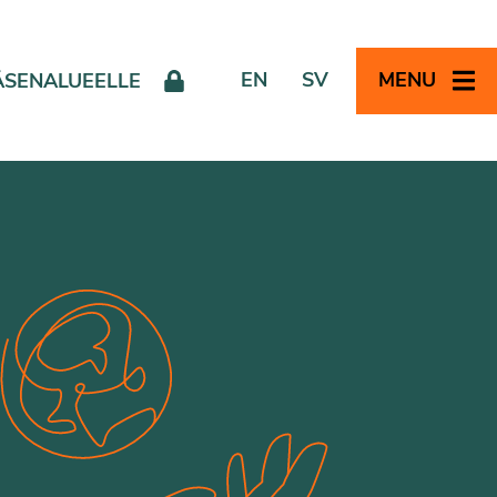
EN
SV
MENU
ÄSENALUEELLE