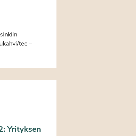
sinkiin
ukahvi/tee –
2: Yrityksen