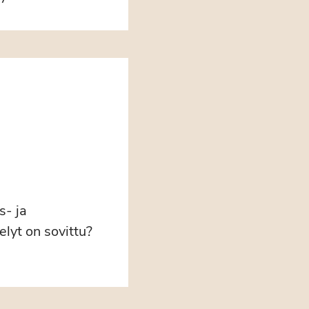
s- ja
lyt on sovittu?