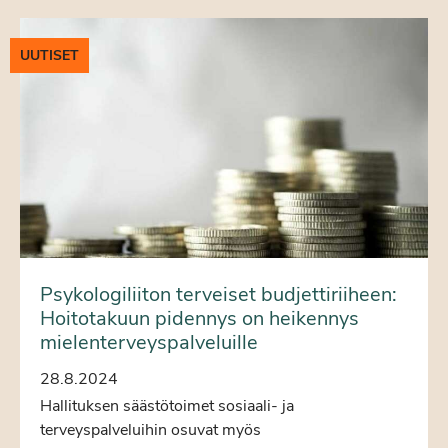
UUTISET
Psykologiliiton terveiset budjettiriiheen:
Hoitotakuun pidennys on heikennys
mielenterveyspalveluille
28.8.2024
Hallituksen säästötoimet sosiaali- ja
terveyspalveluihin osuvat myös