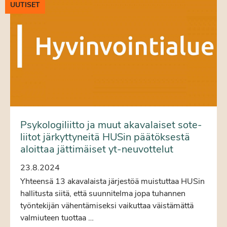
UUTISET
Psykologiliitto ja muut akavalaiset sote-
liitot järkyttyneitä HUSin päätöksestä
aloittaa jättimäiset yt-neuvottelut
23.8.2024
Yhteensä 13 akavalaista järjestöä muistuttaa HUSin
hallitusta siitä, että suunnitelma jopa tuhannen
työntekijän vähentämiseksi vaikuttaa väistämättä
valmiuteen tuottaa …