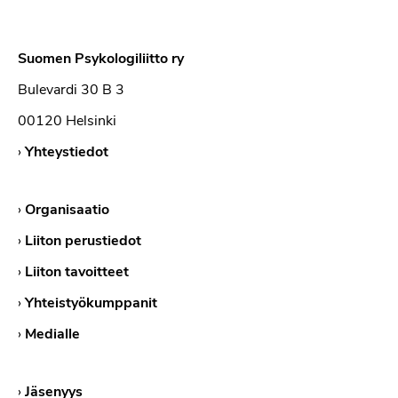
Suomen Psykologiliitto ry
Bulevardi 30 B 3
00120 Helsinki
›
Yhteystiedot
›
Organisaatio
›
Liiton perustiedot
›
Liiton tavoitteet
›
Yhteistyökumppanit
›
Medialle
›
Jäsenyys