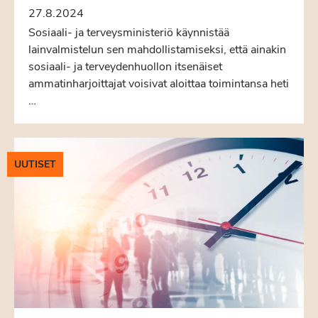
27.8.2024
Sosiaali- ja terveysministeriö käynnistää
lainvalmistelun sen mahdollistamiseksi, että ainakin
sosiaali- ja terveydenhuollon itsenäiset
ammatinharjoittajat voisivat aloittaa toimintansa heti
…
UUTISET