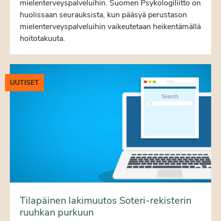
mielenterveyspalveluihin. Suomen Psykologiliitto on
huolissaan seurauksista, kun pääsyä perustason
mielenterveyspalveluihin vaikeutetaan heikentämällä
hoitotakuuta.
UUTISET
Tilapäinen lakimuutos Soteri-rekisterin
ruuhkan purkuun