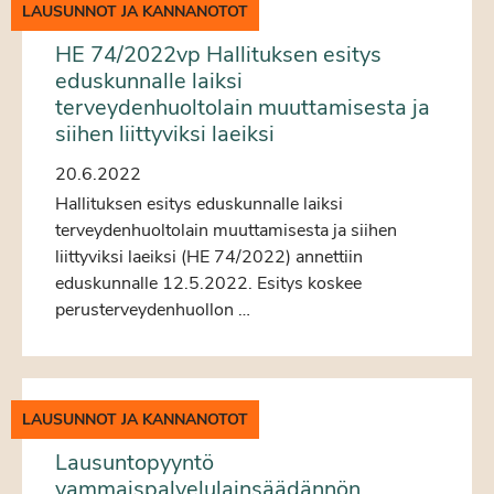
LAUSUNNOT JA KANNANOTOT
HE 74/2022vp Hallituksen esitys
eduskunnalle laiksi
terveydenhuoltolain muuttamisesta ja
siihen liittyviksi laeiksi
20.6.2022
Hallituksen esitys eduskunnalle laiksi
terveydenhuoltolain muuttamisesta ja siihen
liittyviksi laeiksi (HE 74/2022) annettiin
eduskunnalle 12.5.2022. Esitys koskee
perusterveydenhuollon …
LAUSUNNOT JA KANNANOTOT
Lausuntopyyntö
vammaispalvelulainsäädännön