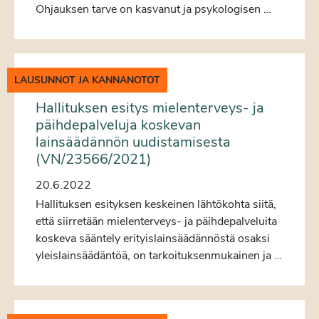
Ohjauksen tarve on kasvanut ja psykologisen …
LAUSUNNOT JA KANNANOTOT
Hallituksen esitys mielenterveys- ja
päihdepalveluja koskevan
lainsäädännön uudistamisesta
(VN/23566/2021)
20.6.2022
Hallituksen esityksen keskeinen lähtökohta siitä,
että siirretään mielenterveys- ja päihdepalveluita
koskeva sääntely erityislainsäädännöstä osaksi
yleislainsäädäntöä, on tarkoituksenmukainen ja …