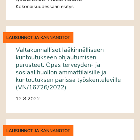
Kokonaisuudessaan esitys …
LAUSUNNOT JA KANNANOTOT
Valtakunnalliset lääkinnälliseen
kuntoutukseen ohjautumisen
perusteet. Opas terveyden- ja
sosiaalihuollon ammattilaisille ja
kuntoutuksen parissa työskenteleville
(VN/16726/2022)
12.8.2022
LAUSUNNOT JA KANNANOTOT