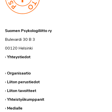
Suomen Psykologiliitto ry
Bulevardi 30 B 3
00120 Helsinki
›
Yhteystiedot
›
Organisaatio
›
Liiton perustiedot
›
Liiton tavoitteet
›
Yhteistyökumppanit
›
Medialle