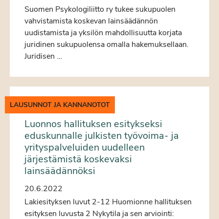
Suomen Psykologiliitto ry tukee sukupuolen
vahvistamista koskevan lainsäädännön
uudistamista ja yksilön mahdollisuutta korjata
juridinen sukupuolensa omalla hakemuksellaan.
Juridisen …
LAUSUNNOT JA KANNANOTOT
Luonnos hallituksen esitykseksi
eduskunnalle julkisten työvoima- ja
yrityspalveluiden uudelleen
järjestämistä koskevaksi
lainsäädännöksi
20.6.2022
Lakiesityksen luvut 2-12 Huomionne hallituksen
esityksen luvusta 2 Nykytila ja sen arviointi: