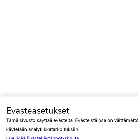
Evästeasetukset
Tämä sivusto käyttää evästeitä. Evästeistä osa on välttämättö
käytetään analytiikkatarkoituksiin.
Lue lisää Evästekäytännöt-sivulta.