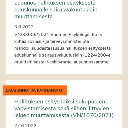
Luonnos hallituksen esityksestä
eduskunnalle sairasvakuutuslain
muuttamisesta
3.8.2022
VN/33605/2021 Suomen Psykologiliitto ry
kiittää sosiaali- ja terveysministeriötä
mahdollisuudesta lausua hallituksen esityksestä
eduskunnalle sairausvakuutuslain (1224/2004)
muuttamisesta. Keskitymme lausunnossamme …
LAUSUNNOT JA KANNANOTOT
Hallituksen esitys laiksi sukupuolen
vahvistamisesta sekä siihen liittyvien
lakien muuttamisesta (VN/1070/2021)
27.6.2022