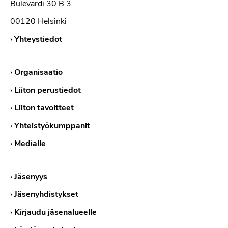
Bulevardi 30 B 3
00120 Helsinki
›
Yhteystiedot
›
Organisaatio
›
Liiton perustiedot
›
Liiton tavoitteet
›
Yhteistyökumppanit
›
Medialle
›
Jäsenyys
›
Jäsenyhdistykset
›
Kirjaudu jäsenalueelle