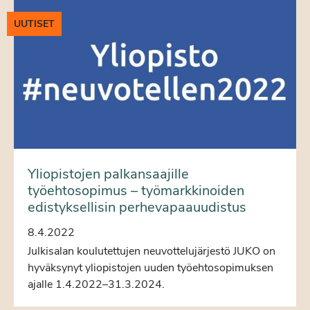
UUTISET
Yliopistojen palkansaajille
työehtosopimus – työmarkkinoiden
edistyksellisin perhevapaauudistus
8.4.2022
Julkisalan koulutettujen neuvottelujärjestö JUKO on
hyväksynyt yliopistojen uuden työehtosopimuksen
ajalle 1.4.2022–31.3.2024.