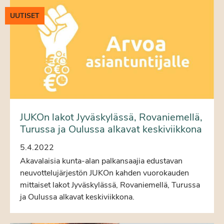
UUTISET
JUKOn lakot Jyväskylässä, Rovaniemellä,
Turussa ja Oulussa alkavat keskiviikkona
5.4.2022
Akavalaisia kunta-alan palkansaajia edustavan
neuvottelujärjestön JUKOn kahden vuorokauden
mittaiset lakot Jyväskylässä, Rovaniemellä, Turussa
ja Oulussa alkavat keskiviikkona.