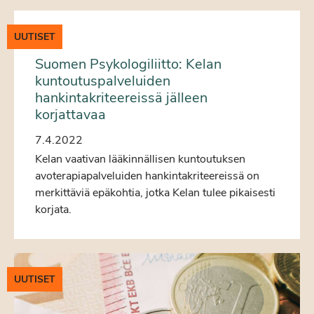
UUTISET
Suomen Psykologiliitto: Kelan
kuntoutuspalveluiden
hankintakriteereissä jälleen
korjattavaa
7.4.2022
Kelan vaativan lääkinnällisen kuntoutuksen
avoterapiapalveluiden hankintakriteereissä on
merkittäviä epäkohtia, jotka Kelan tulee pikaisesti
korjata.
UUTISET