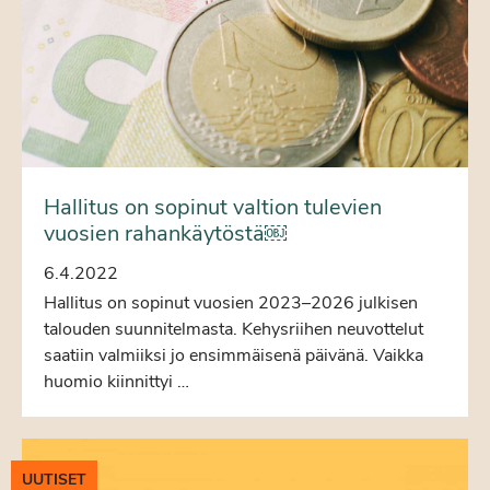
Hallitus on sopinut valtion tulevien
vuosien rahankäytöstä￼
6.4.2022
Hallitus on sopinut vuosien 2023–2026 julkisen
talouden suunnitelmasta. Kehysriihen neuvottelut
saatiin valmiiksi jo ensimmäisenä päivänä. Vaikka
huomio kiinnittyi …
UUTISET