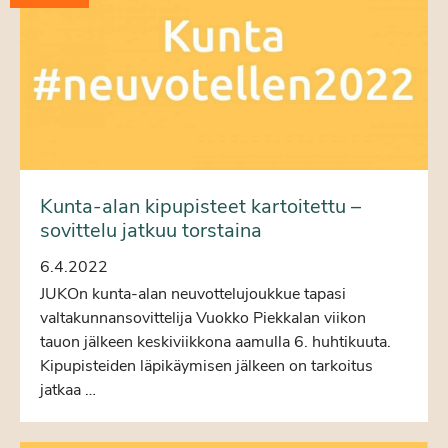
Kunta-alan kipupisteet kartoitettu –
sovittelu jatkuu torstaina
6.4.2022
JUKOn kunta-alan neuvottelujoukkue tapasi
valtakunnansovittelija Vuokko Piekkalan viikon
tauon jälkeen keskiviikkona aamulla 6. huhtikuuta.
Kipupisteiden läpikäymisen jälkeen on tarkoitus
jatkaa …