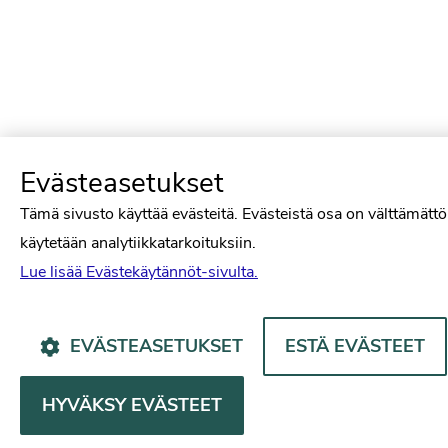
Evästeasetukset
Tämä sivusto käyttää evästeitä. Evästeistä osa on välttämättö
käytetään analytiikkatarkoituksiin.
Lue lisää Evästekäytännöt-sivulta.
EVÄSTEASETUKSET
ESTÄ EVÄSTEET
HYVÄKSY EVÄSTEET