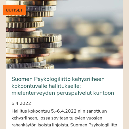
UUTISET
Suomen Psykologiliitto kehysriiheen
kokoontuvalle hallitukselle:
mielenterveyden peruspalvelut kuntoon
5.4.2022
Hallitus kokoontuu 5.–6.4.2022 niin sanottuun
kehysriiheen, jossa sovitaan tulevien vuosien
rahankäytön isoista linjoista. Suomen Psykologiliitto