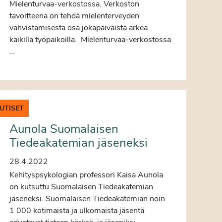
Mielenturvaa-verkostossa. Verkoston
tavoitteena on tehdä mielenterveyden
vahvistamisesta osa jokapäiväistä arkea
kaikilla työpaikoilla. Mielenturvaa-verkostossa
…
UTISET
Aunola Suomalaisen
Tiedeakatemian jäseneksi
28.4.2022
Kehityspsykologian professori Kaisa Aunola
on kutsuttu Suomalaisen Tiedeakatemian
jäseneksi. Suomalaisen Tiedeakatemian noin
1 000 kotimaista ja ulkomaista jäsentä