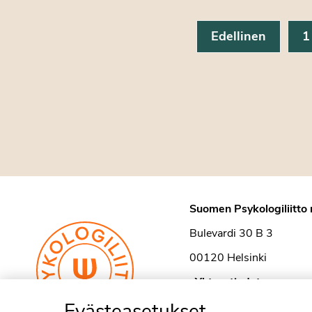
Edellinen
1
Suomen Psykologiliitto 
Bulevardi 30 B 3
00120 Helsinki
›
Yhteystiedot
Evästeasetukset