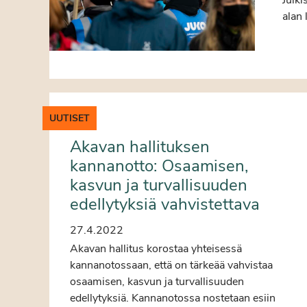
alan 
UUTISET
Akavan hallituksen
kannanotto: Osaamisen,
kasvun ja turvallisuuden
edellytyksiä vahvistettava
27.4.2022
Akavan hallitus korostaa yhteisessä
kannanotossaan, että on tärkeää vahvistaa
osaamisen, kasvun ja turvallisuuden
edellytyksiä. Kannanotossa nostetaan esiin