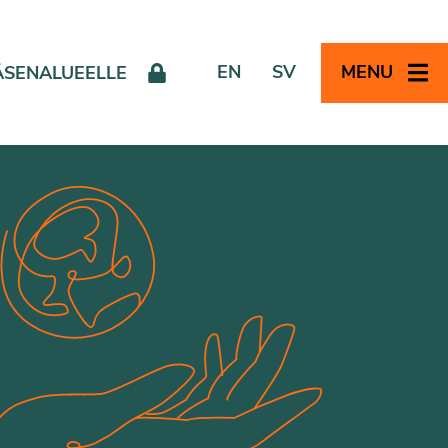
EN
SV
MENU
ÄSENALUEELLE