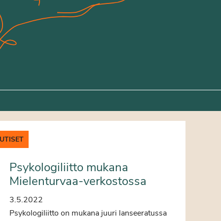
UTISET
Psykologiliitto mukana
Mielenturvaa-verkostossa
3.5.2022
Psykologiliitto on mukana juuri lanseeratussa