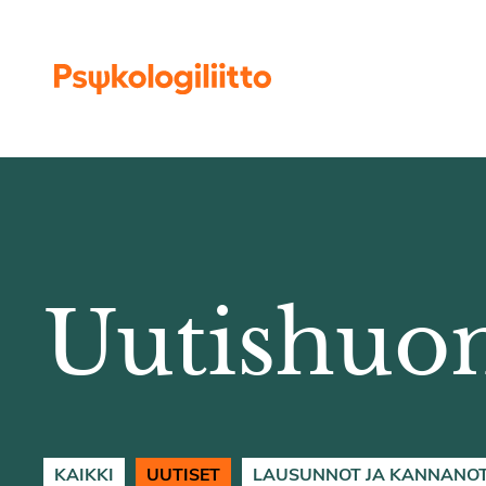
Siirry sisältöön
Uutishuo
KAIKKI
UUTISET
LAUSUNNOT JA KANNANO