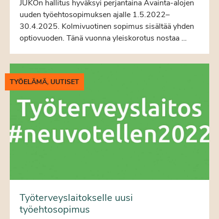
JUKOn hallitus hyväksyi perjantaina Avainta-alojen
uuden työehtosopimuksen ajalle 1.5.2022–
30.4.2025. Kolmivuotinen sopimus sisältää yhden
optiovuoden. Tänä vuonna yleiskorotus nostaa …
TYÖELÄMÄ, UUTISET
Työterveyslaitokselle uusi
työehtosopimus