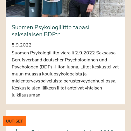
Suomen Psykologiliitto tapasi
saksalaisen BDP:n
5.9.2022
Suomen Psykologiliitto vieraili 2.9.2022 Saksassa
Berufsverband deutscher Psychologinnen und
Psychologen (BDP) -liiton luona. Liitot keskustelivat
muun muassa koulupsykologeista ja
mielenterveyspalveluista perusterveydenhuollossa.
Keskustelujen jälkeen liitot antoivat yhteisen
julkilausuman.
UUTISET