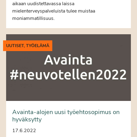
aikaan uudistettavassa laissa
mielenterveyspalveluista tulee muistaa
moniammatillisuus.
UUTISET, TYÖELÄMÄ
Avainta-alojen uusi työehtosopimus on
hyväksytty
17.6.2022