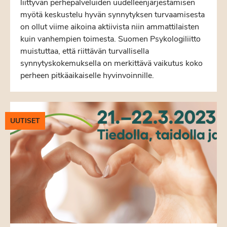
liittyvän perhepalveluiden uudelleenjärjestämisen
myötä keskustelu hyvän synnytyksen turvaamisesta
on ollut viime aikoina aktiivista niin ammattilaisten
kuin vanhempien toimesta. Suomen Psykologiliitto
muistuttaa, että riittävän turvallisella
synnytyskokemuksella on merkittävä vaikutus koko
perheen pitkäaikaiselle hyvinvoinnille.
UUTISET