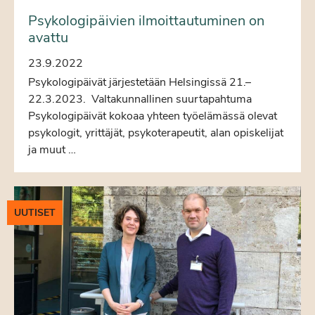
Psykologipäivien ilmoittautuminen on
avattu
23.9.2022
Psykologipäivät järjestetään Helsingissä 21.–
22.3.2023. Valtakunnallinen suurtapahtuma
Psykologipäivät kokoaa yhteen työelämässä olevat
psykologit, yrittäjät, psykoterapeutit, alan opiskelijat
ja muut …
UUTISET