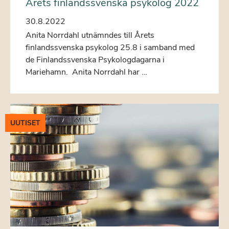
Årets finlandssvenska psykolog 2022
30.8.2022
Anita Norrdahl utnämndes till Årets
finlandssvenska psykolog 25.8 i samband med
de Finlandssvenska Psykologdagarna i
Mariehamn. Anita Norrdahl har …
UUTISET