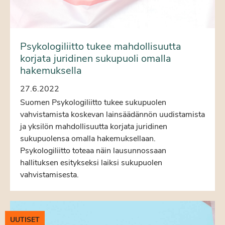
Psykologiliitto tukee mahdollisuutta
korjata juridinen sukupuoli omalla
hakemuksella
27.6.2022
Suomen Psykologiliitto tukee sukupuolen
vahvistamista koskevan lainsäädännön uudistamista
ja yksilön mahdollisuutta korjata juridinen
sukupuolensa omalla hakemuksellaan.
Psykologiliitto toteaa näin lausunnossaan
hallituksen esitykseksi laiksi sukupuolen
vahvistamisesta.
UUTISET