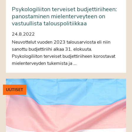
Psykologiliiton terveiset budjettiriiheen:
panostaminen mielenterveyteen on
vastuullista talouspolitiikkaa
24.8.2022
Neuvottelut vuoden 2023 talousarviosta eli niin
sanottu budjettiriihi alkaa 31. elokuuta.
Psykologiliiton terveiset budjettiriiheen korostavat
mielenterveyden tukemista ja …
UUTISET