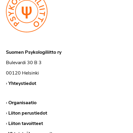
Suomen Psykologiliitto ry
Bulevardi 30 B 3
00120 Helsinki
›
Yhteystiedot
›
Organisaatio
›
Liiton perustiedot
›
Liiton tavoitteet