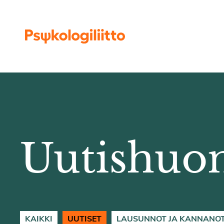
Siirry sisältöön
Uutishuo
KAIKKI
UUTISET
LAUSUNNOT JA KANNANO