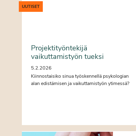
UUTISET
Projektityöntekijä
vaikuttamistyön tueksi
5.2.2026
Kiinnostaisiko sinua työskennellä psykologian
alan edistämisen ja vaikuttamistyön ytimessä?