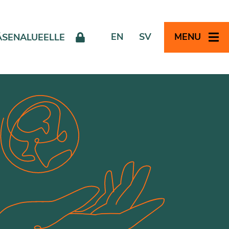
EN
SV
MENU
ÄSENALUEELLE