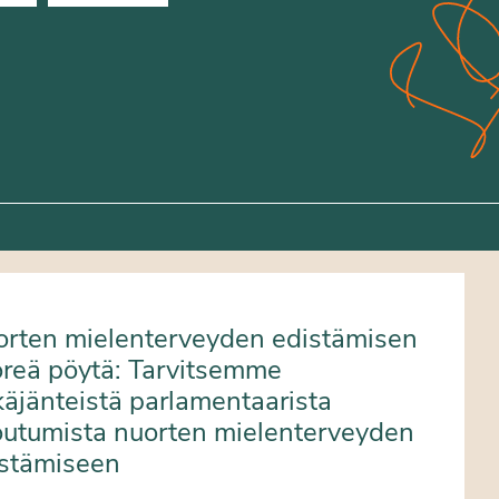
rten mielenterveyden edistämisen
reä pöytä: Tarvitsemme
käjänteistä parlamentaarista
outumista nuorten mielenterveyden
stämiseen