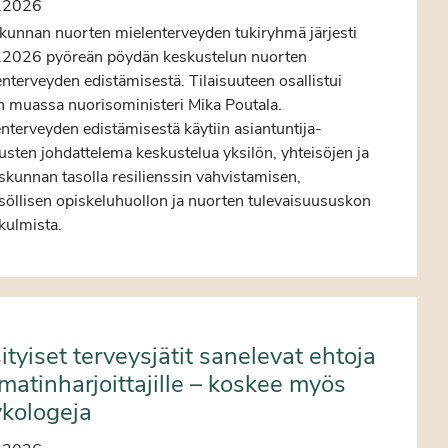
.2026
kunnan nuorten mielenterveyden tukiryhmä järjesti
.2026 pyöreän pöydän keskustelun nuorten
nterveyden edistämisestä. Tilaisuuteen osallistui
 muassa nuorisoministeri Mika Poutala.
nterveyden edistämisestä käytiin asiantuntija-
usten johdattelema keskustelua yksilön, yhteisöjen ja
skunnan tasolla resilienssin vahvistamisen,
söllisen opiskeluhuollon ja nuorten tulevaisuususkon
kulmista.
ityiset terveysjätit sanelevat ehtoja
atinharjoittajille – koskee myös
kologeja